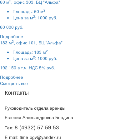
2
60 м
, офис 303, БЦ "Альфа"
2
Площадь:
60 м
2
Цена за м
:
1000 руб.
60 000 руб.
Подробнее
2
183 м
, офис 101, БЦ "Альфа"
2
Площадь:
183 м
2
Цена за м
:
1000 руб.
192 150 в т.ч. НДС 5% руб.
Подробнее
Смотреть все
Контакты
Руководитель отдела аренды
Евгения Александровна Бендина
8 (4932) 57 59 53
Тел:
E-mail: time-bgv@yandex.ru