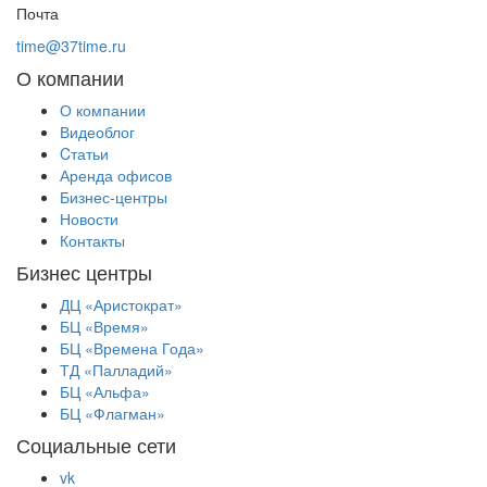
Почта
time@37time.ru
О компании
О компании
Видеоблог
Cтатьи
Аренда офисов
Бизнес-центры
Новости
Контакты
Бизнес центры
ДЦ «Аристократ»
БЦ «Время»
БЦ «Времена Года»
ТД «Палладий»
БЦ «Альфа»
БЦ «Флагман»
Социальные сети
vk