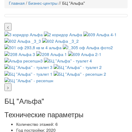
Главная
/
Бизнес-центры
// БЦ "Альфа"
<
>
БЦ "Альфа"
Технические параметры
Количество этажей:
6
Год постройки:
2020