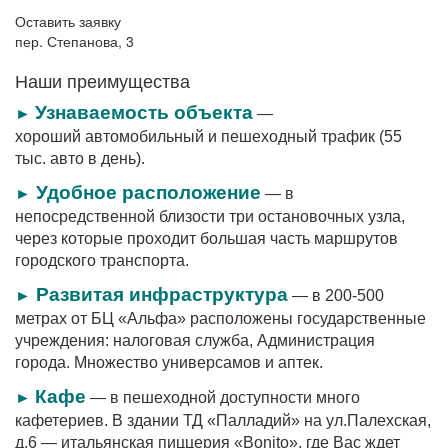
Оставить заявку
пер. Степанова, 3
Наши преимущества
Узнаваемость объекта
►
—
хороший автомобильный и пешеходный трафик (55
тыс. авто в день).
Удобное расположение
►
— в
непосредственной близости три остановочных узла,
через которые проходит большая часть маршрутов
городского транспорта.
Развитая инфраструктура
►
— в 200-500
метрах от БЦ «Альфа» расположены государственные
учреждения: налоговая служба, Администрация
города. Множество универсамов и аптек.
Кафе
►
— в пешеходной доступности много
кафетериев. В здании ТД «Палладий» на ул.Палехская,
д.6 — итальянская пиццерия «Bonito», где Вас ждет