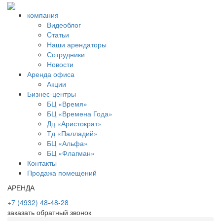
компания
Видеоблог
Cтатьи
Наши арендаторы
Сотрудники
Новости
Аренда офиса
Акции
Бизнес-центры
БЦ «Время»
БЦ «Времена Года»
Дц «Аристократ»
Тд «Палладий»
БЦ «Альфа»
БЦ «Флагман»
Контакты
Продажа помещений
АРЕНДА
+7 (4932) 48-48-28
заказать обратный звонок