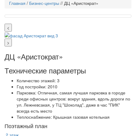
Главная
/
Бизнес-центры
// ДЦ «Аристократ»
<
>
ДЦ «Аристократ»
Технические параметры
Количество этажей:
3
Год постройки:
2010
Парковка:
Отличная, самая лучшая парковка в городе
среди офисных центров: вокруг здания, вдоль дороги по
ул. Лежневсакая, у ТЦ "Шоколад", даже в час "ПИК"
всегда есть место
Теплоснабжение:
Крышная газовая котельная
Поэтажный план
2 этаж