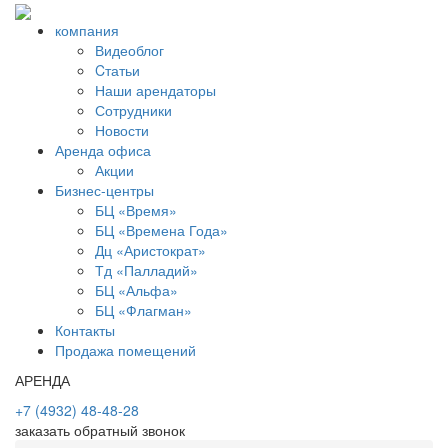
компания
Видеоблог
Cтатьи
Наши арендаторы
Сотрудники
Новости
Аренда офиса
Акции
Бизнес-центры
БЦ «Время»
БЦ «Времена Года»
Дц «Аристократ»
Тд «Палладий»
БЦ «Альфа»
БЦ «Флагман»
Контакты
Продажа помещений
АРЕНДА
+7 (4932) 48-48-28
заказать обратный звонок