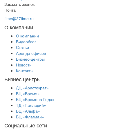
Заказать звонок
Почта
time@37time.ru
О компании
О компании
Видеоблог
Cтатьи
Аренда офисов
Бизнес-центры
Новости
Контакты
Бизнес центры
ДЦ «Аристократ»
БЦ «Время»
БЦ «Времена Года»
ТД «Палладий»
БЦ «Альфа»
БЦ «Флагман»
Социальные сети