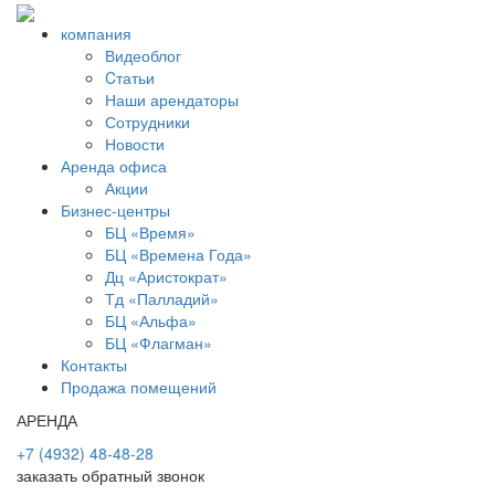
компания
Видеоблог
Cтатьи
Наши арендаторы
Сотрудники
Новости
Аренда офиса
Акции
Бизнес-центры
БЦ «Время»
БЦ «Времена Года»
Дц «Аристократ»
Тд «Палладий»
БЦ «Альфа»
БЦ «Флагман»
Контакты
Продажа помещений
АРЕНДА
+7 (4932) 48-48-28
заказать обратный звонок