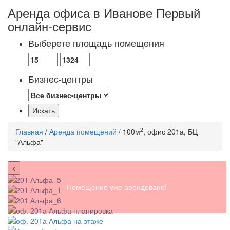
Аренда офиса в Иванове
Первый
онлайн-сервис
Выберете площадь помещения
Бизнес-центры
2
Главная
/
Аренда помещений
/ 100м
, офис 201а, БЦ
"Альфа"
<
Помещение уже арендовано!