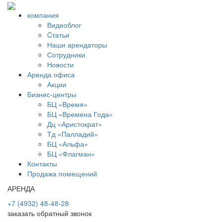
компания
Видеоблог
Cтатьи
Наши арендаторы
Сотрудники
Новости
Аренда офиса
Акции
Бизнес-центры
БЦ «Время»
БЦ «Времена Года»
Дц «Аристократ»
Тд «Палладий»
БЦ «Альфа»
БЦ «Флагман»
Контакты
Продажа помещений
АРЕНДА
+7 (4932) 48-48-28
заказать обратный звонок