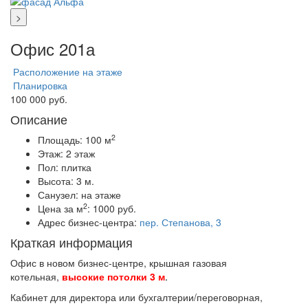
>
Офис 201а
Расположение на этаже
Планировка
100 000 руб.
Описание
2
Площадь:
100 м
Этаж:
2 этаж
Пол:
плитка
Высота:
3 м.
Санузел:
на этаже
2
Цена за м
:
1000 руб.
Адрес бизнес-центра:
пер. Степанова, 3
Краткая информация
Офис в новом бизнес-центре, крышная газовая
котельная,
высокие потолки 3 м
.
Кабинет для директора или бухгалтерии/переговорная,