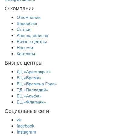
О компании
О компании
Видеоблог
Cтатьи
Аренда офисов
Бизнес-центры
Новости
Контакты
Бизнес центры
ДЦ «Аристократ»
БЦ «Время»
БЦ «Времена Года»
ТД «Палладий»
БЦ «Альфа»
БЦ «Флагман»
Социальные сети
vk
facebook
Instagram