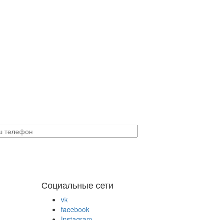
Социальные сети
vk
facebook
Instagram