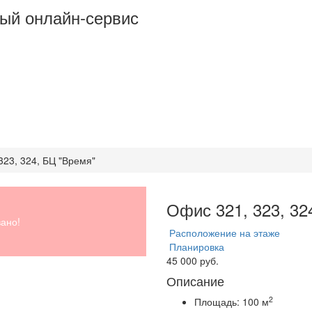
ый онлайн-сервис
 323, 324, БЦ "Время"
Офис 321, 323, 32
ано!
Расположение на этаже
Планировка
45 000 руб.
Описание
2
Площадь:
100 м