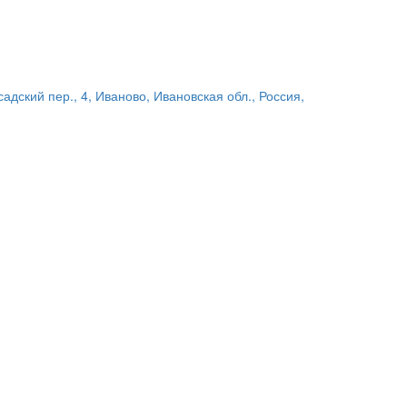
адский пер., 4, Иваново, Ивановская обл., Россия,