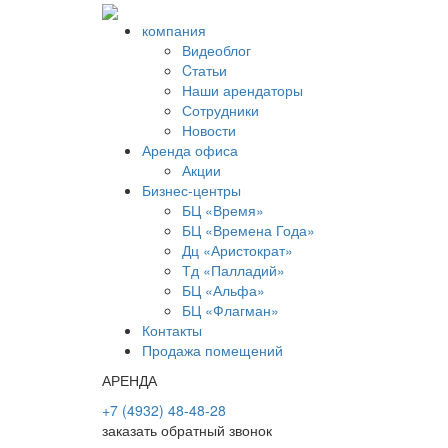
компания
Видеоблог
Cтатьи
Наши арендаторы
Сотрудники
Новости
Аренда офиса
Акции
Бизнес-центры
БЦ «Время»
БЦ «Времена Года»
Дц «Аристократ»
Тд «Палладий»
БЦ «Альфа»
БЦ «Флагман»
Контакты
Продажа помещений
АРЕНДА
+7 (4932) 48-48-28
заказать обратный звонок