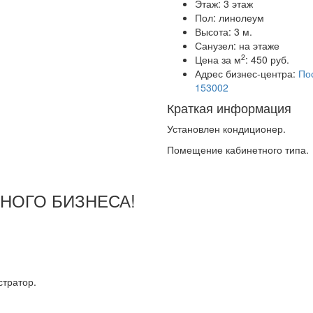
Этаж:
3 этаж
Пол:
линолеум
Высота:
3 м.
Санузел:
на этаже
2
Цена за м
:
450 руб.
Адрес бизнес-центра:
Пос
153002
Краткая информация
Установлен кондиционер.
Помещение кабинетного типа.
ШНОГО БИЗНЕСА!
тратор.