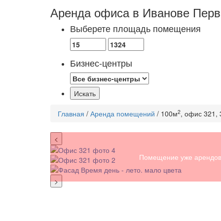
Аренда офиса в Иванове
Перв
Выберете площадь помещения
Бизнес-центры
2
Главная
/
Аренда помещений
/ 100м
, офис 321,
<
Помещение уже арендов
>