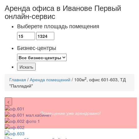
Аренда офиса в Иванове
Первый
онлайн-сервис
Выберете площадь помещения
Бизнес-центры
2
Главная
/
Аренда помещений
/ 100м
, офис 601-603, ТД
"Палладий"
<
Помещение уже арендовано!