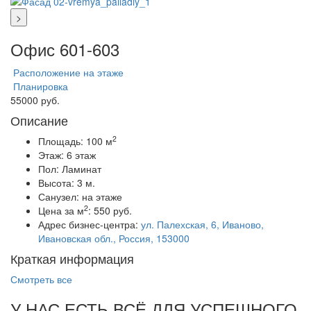
>
Офис 601-603
Расположение на этаже
Планировка
55000 руб.
Описание
2
Площадь:
100 м
Этаж:
6 этаж
Пол:
Ламинат
Высота:
3 м.
Санузел:
на этаже
2
Цена за м
:
550 руб.
Адрес бизнес-центра:
ул. Палехская, 6, Иваново,
Ивановская обл., Россия, 153000
Краткая информация
Смотреть все
У НАС ЕСТЬ ВСЁ ДЛЯ УСПЕШНОГО