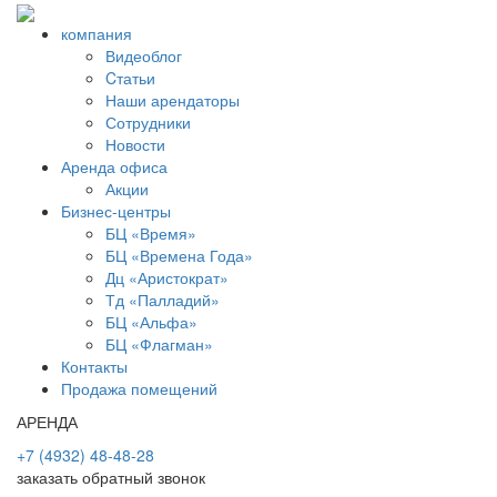
компания
Видеоблог
Cтатьи
Наши арендаторы
Сотрудники
Новости
Аренда офиса
Акции
Бизнес-центры
БЦ «Время»
БЦ «Времена Года»
Дц «Аристократ»
Тд «Палладий»
БЦ «Альфа»
БЦ «Флагман»
Контакты
Продажа помещений
АРЕНДА
+7 (4932) 48-48-28
заказать обратный звонок