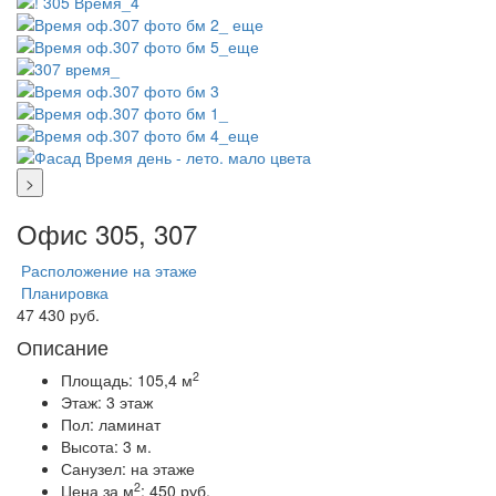
>
Офис 305, 307
Расположение на этаже
Планировка
47 430 руб.
Описание
2
Площадь:
105,4 м
Этаж:
3 этаж
Пол:
ламинат
Высота:
3 м.
Санузел:
на этаже
2
Цена за м
:
450 руб.