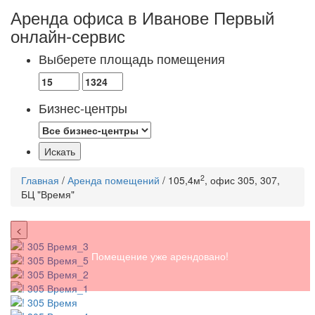
Аренда офиса в Иванове
Первый
онлайн-сервис
Выберете площадь помещения
Бизнес-центры
2
Главная
/
Аренда помещений
/ 105,4м
, офис 305, 307,
БЦ "Время"
<
Помещение уже арендовано!