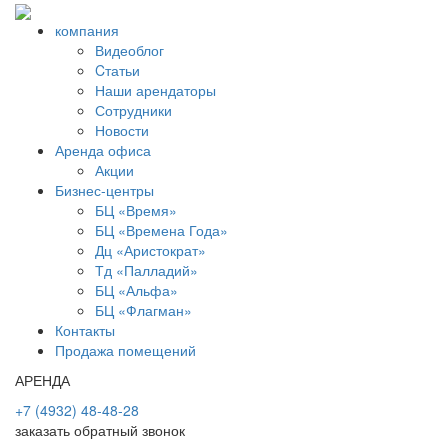
компания
Видеоблог
Cтатьи
Наши арендаторы
Сотрудники
Новости
Аренда офиса
Акции
Бизнес-центры
БЦ «Время»
БЦ «Времена Года»
Дц «Аристократ»
Тд «Палладий»
БЦ «Альфа»
БЦ «Флагман»
Контакты
Продажа помещений
АРЕНДА
+7 (4932) 48-48-28
заказать обратный звонок