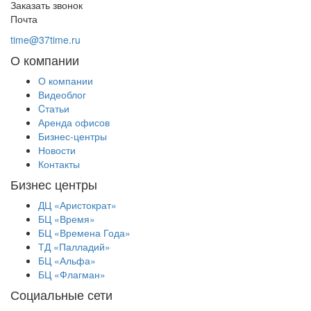
Заказать звонок
Почта
time@37time.ru
О компании
О компании
Видеоблог
Cтатьи
Аренда офисов
Бизнес-центры
Новости
Контакты
Бизнес центры
ДЦ «Аристократ»
БЦ «Время»
БЦ «Времена Года»
ТД «Палладий»
БЦ «Альфа»
БЦ «Флагман»
Социальные сети