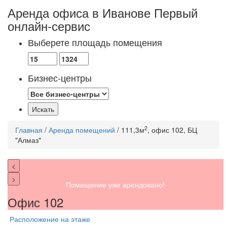
Аренда офиса в Иванове
Первый
онлайн-сервис
Выберете площадь помещения
Бизнес-центры
2
Главная
/
Аренда помещений
/ 111,3м
, офис 102, БЦ
"Алмаз"
<
>
Помещение уже арендовано!
Офис 102
Расположение на этаже