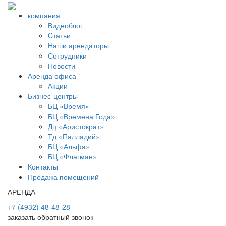
компания
Видеоблог
Cтатьи
Наши арендаторы
Сотрудники
Новости
Аренда офиса
Акции
Бизнес-центры
БЦ «Время»
БЦ «Времена Года»
Дц «Аристократ»
Тд «Палладий»
БЦ «Альфа»
БЦ «Флагман»
Контакты
Продажа помещений
АРЕНДА
+7 (4932) 48-48-28
заказать обратный звонок