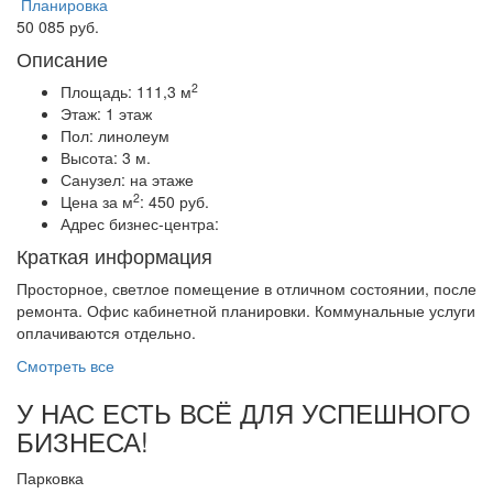
Планировка
50 085 руб.
Описание
2
Площадь:
111,3 м
Этаж:
1 этаж
Пол:
линолеум
Высота:
3 м.
Санузел:
на этаже
2
Цена за м
:
450 руб.
Адрес бизнес-центра:
Краткая информация
Просторное, светлое помещение в отличном состоянии, после
ремонта. Офис кабинетной планировки. Коммунальные услуги
оплачиваются отдельно.
Смотреть все
У НАС ЕСТЬ ВСЁ ДЛЯ УСПЕШНОГО
БИЗНЕСА!
Парковка