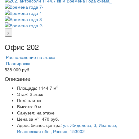
>
Офис 202
Расположение на этаже
Планировка
538 009 руб.
Описание
2
Площадь:
1144,7 м
Этаж:
2 этаж
Пол:
плитка
Высота:
9 м.
Санузел:
на этаже
2
Цена за м
:
470 руб.
Адрес бизнес-центра:
ул. Жиделева, 3, Иваново,
Ивановская обл., Россия, 153002