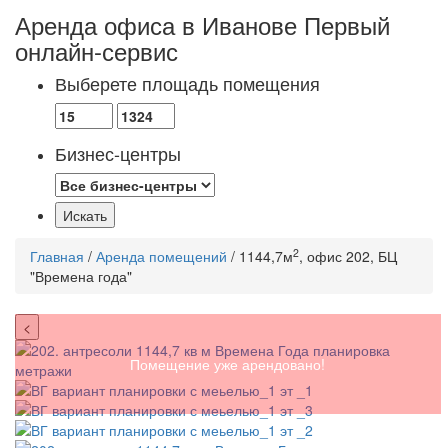
Аренда офиса в Иванове
Первый
онлайн-сервис
Выберете площадь помещения
Бизнес-центры
2
Главная
/
Аренда помещений
/ 1144,7м
, офис 202, БЦ
"Времена года"
<
Помещение уже арендовано!