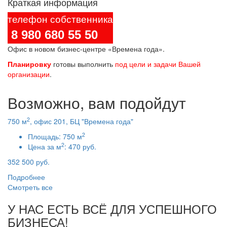
Краткая информация
телефон собственника
8 980 680 55 50
Офис в новом бизнес-центре «Времена года».
Планировку
готовы выполнить
под цели и задачи Вашей
организации
.
Возможно, вам подойдут
2
750 м
, офис 201, БЦ "Времена года"
2
Площадь:
750 м
2
Цена за м
:
470 руб.
352 500 руб.
Подробнее
Смотреть все
У НАС ЕСТЬ ВСЁ ДЛЯ УСПЕШНОГО
БИЗНЕСА!