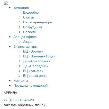
компания
Видеоблог
Cтатьи
Наши арендаторы
Сотрудники
Новости
Аренда офиса
Акции
Бизнес-центры
БЦ «Время»
БЦ «Времена Года»
Дц «Аристократ»
Тд «Палладий»
БЦ «Альфа»
БЦ «Флагман»
Контакты
Продажа помещений
АРЕНДА
+7 (4932) 48-48-28
заказать обратный звонок