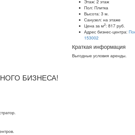
Этаж:
2 этаж
Пол:
Плитка
Высота:
3 м.
Санузел:
на этаже
2
Цена за м
:
817 руб.
Адрес бизнес-центра:
Пос
153002
Краткая информация
Выгодные условия аренды.
ШНОГО БИЗНЕСА!
тратор.
ентров.