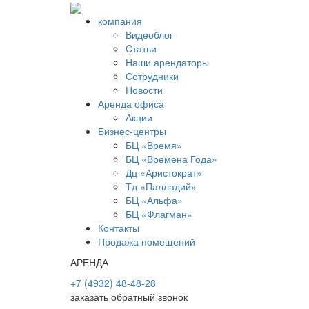
компания
Видеоблог
Cтатьи
Наши арендаторы
Сотрудники
Новости
Аренда офиса
Акции
Бизнес-центры
БЦ «Время»
БЦ «Времена Года»
Дц «Аристократ»
Тд «Палладий»
БЦ «Альфа»
БЦ «Флагман»
Контакты
Продажа помещений
АРЕНДА
+7 (4932) 48-48-28
заказать обратный звонок