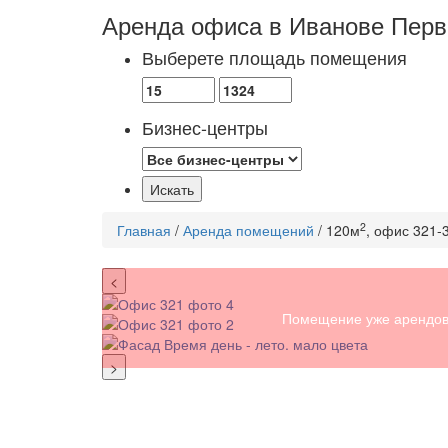
Аренда офиса в Иванове
Перв
Выберете площадь помещения
Бизнес-центры
2
Главная
/
Аренда помещений
/ 120м
, офис 321-
<
Помещение уже арендов
>