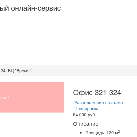
ый онлайн-сервис
324, БЦ "Время"
Офис 321-324
ано!
Расположение на этаже
Планировка
54 000 руб.
Описание
2
Площадь:
120 м