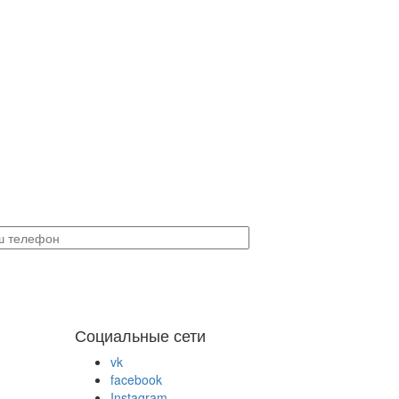
Социальные сети
vk
facebook
Instagram