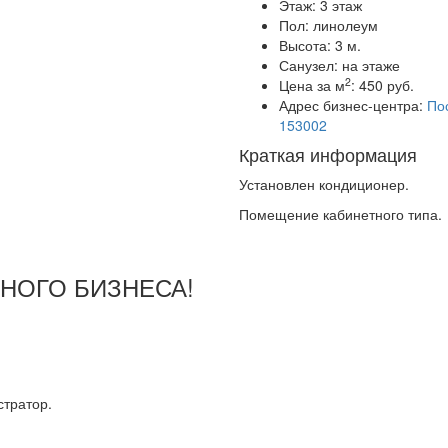
Этаж:
3 этаж
Пол:
линолеум
Высота:
3 м.
Санузел:
на этаже
2
Цена за м
:
450 руб.
Адрес бизнес-центра:
Пос
153002
Краткая информация
Установлен кондиционер.
Помещение кабинетного типа.
ШНОГО БИЗНЕСА!
тратор.