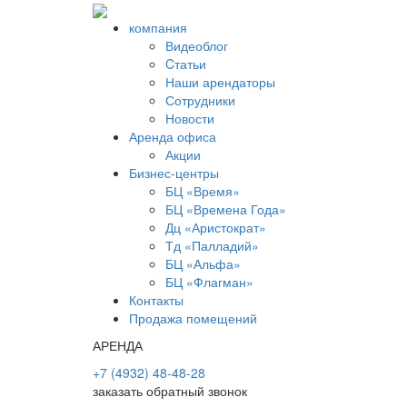
компания
Видеоблог
Cтатьи
Наши арендаторы
Сотрудники
Новости
Аренда офиса
Акции
Бизнес-центры
БЦ «Время»
БЦ «Времена Года»
Дц «Аристократ»
Тд «Палладий»
БЦ «Альфа»
БЦ «Флагман»
Контакты
Продажа помещений
АРЕНДА
+7 (4932) 48-48-28
заказать обратный звонок