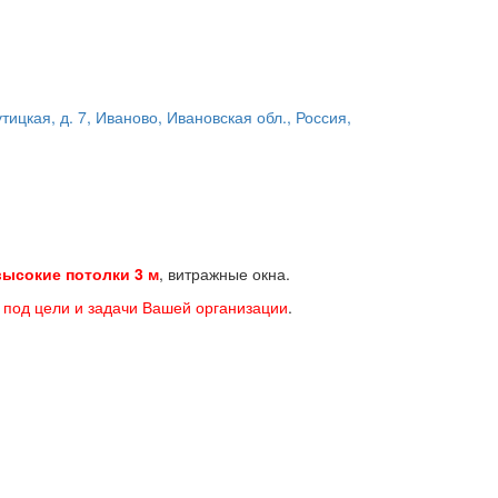
тицкая, д. 7, Иваново, Ивановская обл., Россия,
высокие потолки 3 м
, витражные окна.
ь
под цели и задачи Вашей организации
.