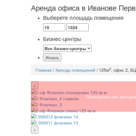
Аренда офиса в Иванове
Перв
Выберете площадь помещения
Бизнес-центры
2
Главная
/
Аренда помещений
/ 125м
, офис 2, Б
<
Помещение уже арендов
>