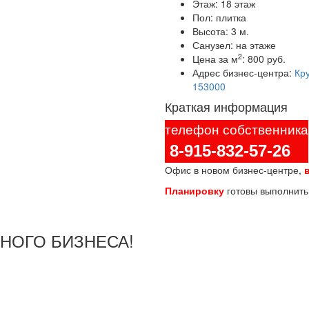
Этаж:
18 этаж
Пол:
плитка
Высота:
3 м.
Санузел:
на этаже
2
Цена за м
:
800 руб.
Адрес бизнес-центра:
Кру
153000
Краткая информация
телефон собственника
8-915-832-57-26
Офис в новом бизнес-центре,
Планировку
готовы выполнит
ШНОГО БИЗНЕСА!