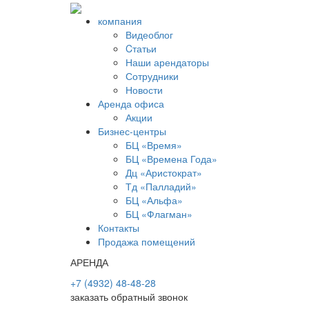
компания
Видеоблог
Cтатьи
Наши арендаторы
Сотрудники
Новости
Аренда офиса
Акции
Бизнес-центры
БЦ «Время»
БЦ «Времена Года»
Дц «Аристократ»
Тд «Палладий»
БЦ «Альфа»
БЦ «Флагман»
Контакты
Продажа помещений
АРЕНДА
+7 (4932) 48-48-28
заказать обратный звонок