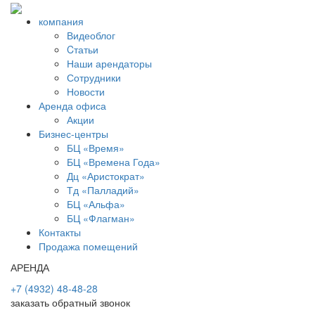
компания
Видеоблог
Cтатьи
Наши арендаторы
Сотрудники
Новости
Аренда офиса
Акции
Бизнес-центры
БЦ «Время»
БЦ «Времена Года»
Дц «Аристократ»
Тд «Палладий»
БЦ «Альфа»
БЦ «Флагман»
Контакты
Продажа помещений
АРЕНДА
+7 (4932) 48-48-28
заказать обратный звонок