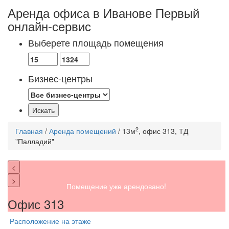
Аренда офиса в Иванове
Первый
онлайн-сервис
Выберете площадь помещения
Бизнес-центры
2
Главная
/
Аренда помещений
/ 13м
, офис 313, ТД
"Палладий"
<
>
Помещение уже арендовано!
Офис 313
Расположение на этаже