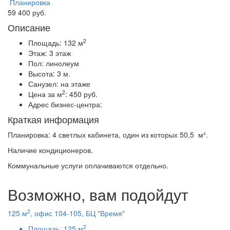
Планировка
59 400 руб.
Описание
2
Площадь:
132 м
Этаж:
3 этаж
Пол:
линолеум
Высота:
3 м.
Санузел:
на этаже
2
Цена за м
:
450 руб.
Адрес бизнес-центра:
Краткая информация
Планировка: 4 светлых кабинета, один из которых 50,5 м².
Наличие кондиционеров.
Коммунальные услуги оплачиваются отдельно.
Возможно, вам подойдут
2
125 м
, офис 104-105, БЦ "Время"
2
Площадь:
125 м