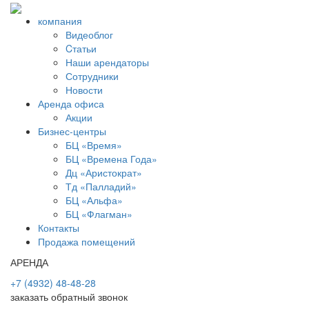
компания
Видеоблог
Cтатьи
Наши арендаторы
Сотрудники
Новости
Аренда офиса
Акции
Бизнес-центры
БЦ «Время»
БЦ «Времена Года»
Дц «Аристократ»
Тд «Палладий»
БЦ «Альфа»
БЦ «Флагман»
Контакты
Продажа помещений
АРЕНДА
+7 (4932) 48-48-28
заказать обратный звонок