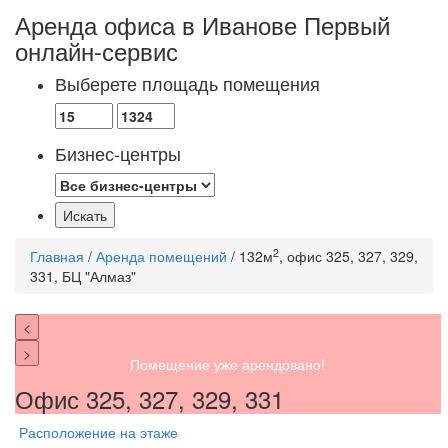
Аренда офиса в Иванове
Первый
онлайн-сервис
Выберете площадь помещения
Бизнес-центры
2
Главная
/
Аренда помещений
/ 132м
, офис 325, 327, 329,
331, БЦ "Алмаз"
<
>
Помещение уже арендовано!
Офис 325, 327, 329, 331
Расположение на этаже