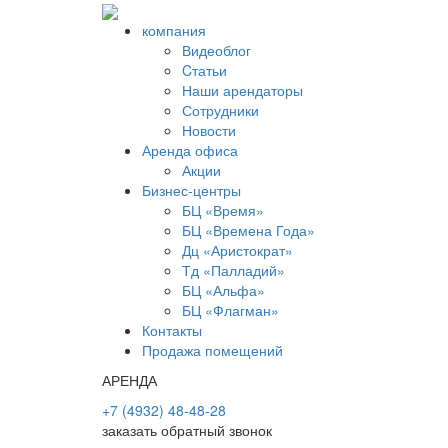
компания
Видеоблог
Cтатьи
Наши арендаторы
Сотрудники
Новости
Аренда офиса
Акции
Бизнес-центры
БЦ «Время»
БЦ «Времена Года»
Дц «Аристократ»
Тд «Палладий»
БЦ «Альфа»
БЦ «Флагман»
Контакты
Продажа помещений
АРЕНДА
+7 (4932) 48-48-28
заказать обратный звонок