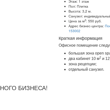
Этаж:
1 этаж
Пол:
Плитка
Высота:
3,2 м.
Санузел:
индивидуальны
2
Цена за м
:
550 руб.
Адрес бизнес-центра:
Пос
153002
Краткая информация
Офисное помещение следу
большая зона open sp
2
два кабинет 10 м
и 12
зона рецепции;
отдельный санузел.
ШНОГО БИЗНЕСА!