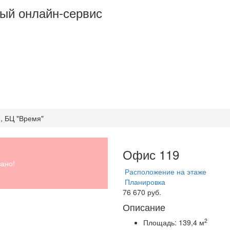
ый онлайн-сервис
9, БЦ "Время"
Офис 119
ано!
Расположение на этаже
Планировка
76 670 руб.
Описание
2
Площадь:
139,4 м