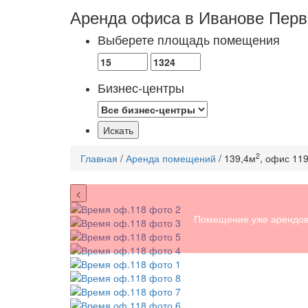
Аренда офиса в Иванове
Перв
Выберете площадь помещения
Бизнес-центры
2
Главная
/
Аренда помещений
/ 139,4м
, офис 11
<
Помещение уже арендов