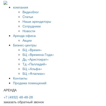
компания
Видеоблог
Cтатьи
Наши арендаторы
Сотрудники
Новости
Аренда офиса
Акции
Бизнес-центры
БЦ «Время»
БЦ «Времена Года»
Дц «Аристократ»
Тд «Палладий»
БЦ «Альфа»
БЦ «Флагман»
Контакты
Продажа помещений
АРЕНДА
+7 (4932) 48-48-28
заказать обратный звонок