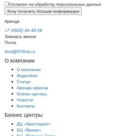
Согласен на обработку персональных данных
Аренда
+7 (4932) 48-48-28
Заказать звонок
Почта
time@37time.ru
О компании
О компании
Видеоблог
Cтатьи
Аренда офисов
Бизнес-центры
Новости
Контакты
Бизнес центры
ДЦ «Аристократ»
БЦ «Время»
БЦ «Времена Года»