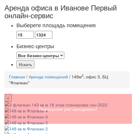
Аренда офиса в Иванове
Первый
онлайн-сервис
Выберете площадь помещения
Бизнес-центры
2
Главная
/
Аренда помещений
/ 149м
, офис 3, БЦ
"Флагман"
<
Помещение уже арендовано!