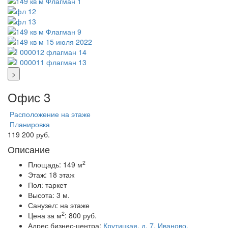
>
Офис 3
Расположение на этаже
Планировка
119 200 руб.
Описание
2
Площадь:
149 м
Этаж:
18 этаж
Пол:
таркет
Высота:
3 м.
Санузел:
на этаже
2
Цена за м
:
800 руб.
Адрес бизнес-центра:
Крутицкая, д. 7, Иваново,