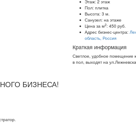
Этаж:
2 этаж
Пол:
плитка
Высота:
3 м.
Санузел:
на этаже
2
Цена за м
:
450 руб.
Адрес бизнес-центра:
Ле
область, Россия
Краткая информация
Светлое, удобное помещение 
в пол, выходят на ул.Лежневск
ШНОГО БИЗНЕСА!
тратор.