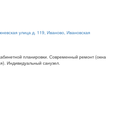
жневская улица д. 119, Иваново, Ивановская
кабинетной планировки. Современный ремонт (окна
ая). Индивидуальный санузел.