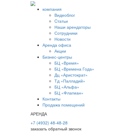
компания
Видеоблог
Cтатьи
Наши арендаторы
Сотрудники
Новости
Аренда офиса
Акции
Бизнес-центры
БЦ «Время»
БЦ «Времена Года»
Дц «Аристократ»
Тд «Палладий»
БЦ «Альфа»
БЦ «Флагман»
Контакты
Продажа помещений
АРЕНДА
+7 (4932) 48-48-28
заказать обратный звонок