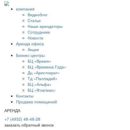
компания
Видеоблог
Cтатьи
Наши арендаторы
Сотрудники
Новости
Аренда офиса
Акции
Бизнес-центры
БЦ «Время»
БЦ «Времена Года»
Дц «Аристократ»
Тд «Палладий»
БЦ «Альфа»
БЦ «Флагман»
Контакты
Продажа помещений
АРЕНДА
+7 (4932) 48-48-28
заказать обратный звонок