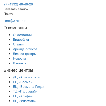
+7 (4932) 48-48-28
Заказать звонок
Почта
time@37time.ru
О компании
О компании
Видеоблог
Cтатьи
Аренда офисов
Бизнес-центры
Новости
Контакты
Бизнес центры
ДЦ «Аристократ»
БЦ «Время»
БЦ «Времена Года»
ТД «Палладий»
БЦ «Альфа»
БЦ «Флагман»