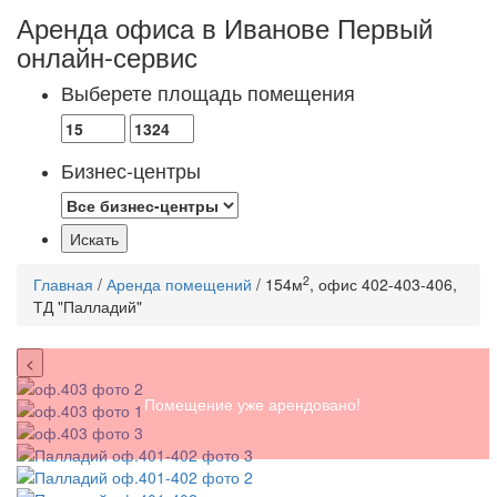
Аренда офиса в Иванове
Первый
онлайн-сервис
Выберете площадь помещения
Бизнес-центры
2
Главная
/
Аренда помещений
/ 154м
, офис 402-403-406,
ТД "Палладий"
<
Помещение уже арендовано!