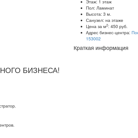
Этаж:
1 этаж
Пол:
Ламинат
Высота:
3 м.
Санузел:
на этаже
2
Цена за м
:
450 руб.
Адрес бизнес-центра:
Пос
153002
Краткая информация
ШНОГО БИЗНЕСА!
тратор.
ентров.