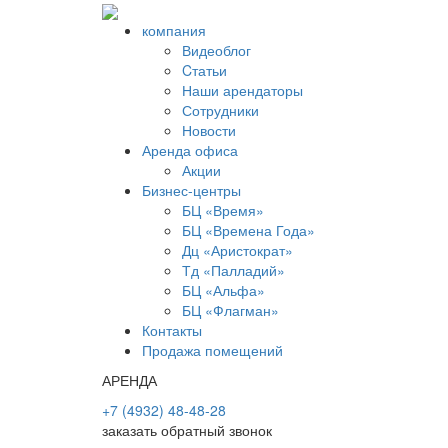
компания
Видеоблог
Cтатьи
Наши арендаторы
Сотрудники
Новости
Аренда офиса
Акции
Бизнес-центры
БЦ «Время»
БЦ «Времена Года»
Дц «Аристократ»
Тд «Палладий»
БЦ «Альфа»
БЦ «Флагман»
Контакты
Продажа помещений
АРЕНДА
+7 (4932) 48-48-28
заказать обратный звонок