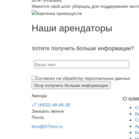
Имеется свой штат уборщиц для поддержания чист
Наши арендаторы
Хотите получить больше информации?
Согласен на обработку персональных данных
Аренда
О ком
+7 (4932) 48-48-28
О
Заказать звонок
В
Почта
C
А
time@37time.ru
Б
Н