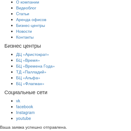
О компании
Видеоблог
Cтатьи
Аренда офисов
Бизнес-центры
Новости
Контакты
Бизнес центры
ДЦ «Аристократ»
БЦ «Время»
БЦ «Времена Года»
ТД «Палладий»
БЦ «Альфа»
БЦ «Флагман»
Социальные сети
vk
facebook
Instagram
youtube
Ваша заявка успешно отправлена.