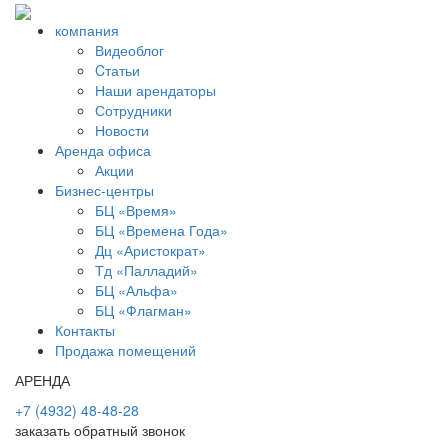
компания
Видеоблог
Cтатьи
Наши арендаторы
Сотрудники
Новости
Аренда офиса
Акции
Бизнес-центры
БЦ «Время»
БЦ «Времена Года»
Дц «Аристократ»
Тд «Палладий»
БЦ «Альфа»
БЦ «Флагман»
Контакты
Продажа помещений
АРЕНДА
+7 (4932) 48-48-28
заказать обратный звонок