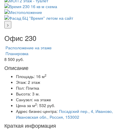
>
Офис 230
Расположение на этаже
Планировка
8 500 руб.
Описание
2
Площадь:
16 м
Этаж:
2 этаж
Пол:
Плитка
Высота:
3 м.
Санузел:
на этаже
2
Цена за м
:
532 руб.
Адрес бизнес-центра:
Посадский пер., 4, Иваново,
Ивановская обл., Россия, 153002
Краткая информация