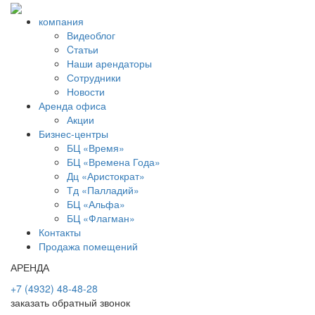
компания
Видеоблог
Cтатьи
Наши арендаторы
Сотрудники
Новости
Аренда офиса
Акции
Бизнес-центры
БЦ «Время»
БЦ «Времена Года»
Дц «Аристократ»
Тд «Палладий»
БЦ «Альфа»
БЦ «Флагман»
Контакты
Продажа помещений
АРЕНДА
+7 (4932) 48-48-28
заказать обратный звонок