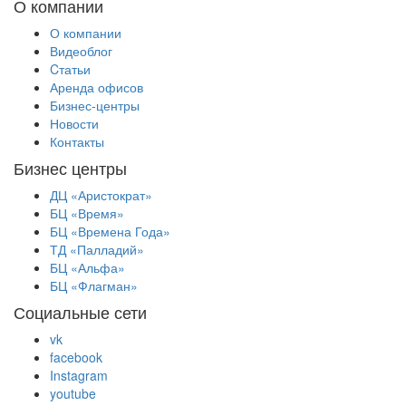
О компании
О компании
Видеоблог
Cтатьи
Аренда офисов
Бизнес-центры
Новости
Контакты
Бизнес центры
ДЦ «Аристократ»
БЦ «Время»
БЦ «Времена Года»
ТД «Палладий»
БЦ «Альфа»
БЦ «Флагман»
Социальные сети
vk
facebook
Instagram
youtube