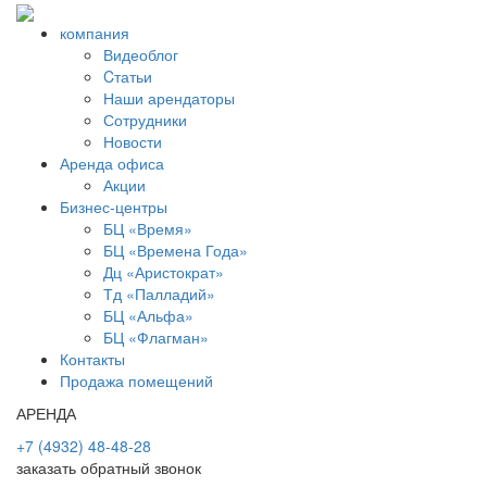
компания
Видеоблог
Cтатьи
Наши арендаторы
Сотрудники
Новости
Аренда офиса
Акции
Бизнес-центры
БЦ «Время»
БЦ «Времена Года»
Дц «Аристократ»
Тд «Палладий»
БЦ «Альфа»
БЦ «Флагман»
Контакты
Продажа помещений
АРЕНДА
+7 (4932) 48-48-28
заказать обратный звонок