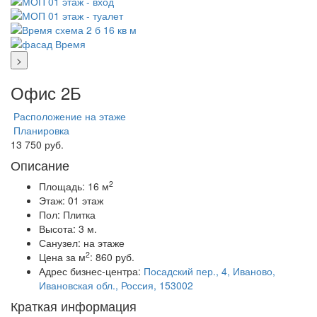
>
Офис 2Б
Расположение на этаже
Планировка
13 750 руб.
Описание
2
Площадь:
16 м
Этаж:
01 этаж
Пол:
Плитка
Высота:
3 м.
Санузел:
на этаже
2
Цена за м
:
860 руб.
Адрес бизнес-центра:
Посадский пер., 4, Иваново,
Ивановская обл., Россия, 153002
Краткая информация