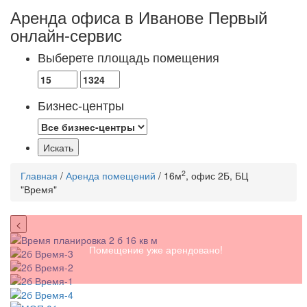
Аренда офиса в Иванове
Первый
онлайн-сервис
Выберете площадь помещения
Бизнес-центры
2
Главная
/
Аренда помещений
/ 16м
, офис 2Б, БЦ
"Время"
<
Помещение уже арендовано!