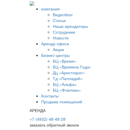
компания
Видеоблог
Cтатьи
Наши арендаторы
Сотрудники
Новости
Аренда офиса
Акции
Бизнес-центры
БЦ «Время»
БЦ «Времена Года»
Дц «Аристократ»
Тд «Палладий»
БЦ «Альфа»
БЦ «Флагман»
Контакты
Продажа помещений
АРЕНДА
+7 (4932) 48-48-28
заказать обратный звонок