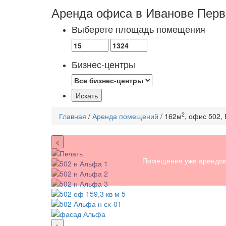
Аренда офиса в Иванове
Перв
Выберете площадь помещения
Бизнес-центры
2
Главная
/
Аренда помещений
/ 162м
, офис 502,
<
Помещение уже арендов
>