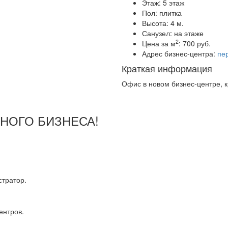
Этаж:
5 этаж
Пол:
плитка
Высота:
4 м.
Санузел:
на этаже
2
Цена за м
:
700 руб.
Адрес бизнес-центра:
пер
Краткая информация
Офис в новом бизнес-центре, 
ШНОГО БИЗНЕСА!
тратор.
ентров.