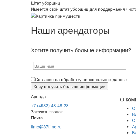
Штат уборщиц
Имеется свой штат уборщиц для поддержания чист
Наши арендаторы
Хотите получить больше информации?
Согласен на обработку персональных данных
Аренда
О ком
+7 (4932) 48-48-28
О
Заказать звонок
В
Почта
C
А
time@37time.ru
Б