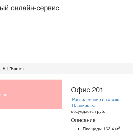
ый онлайн-сервис
1, БЦ "Время"
Офис 201
ано!
Расположение на этаже
Планировка
обсуждается руб.
Описание
2
Площадь:
163,4 м