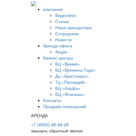
компания
Видеоблог
Cтатьи
Наши арендаторы
Сотрудники
Новости
Аренда офиса
Акции
Бизнес-центры
БЦ «Время»
БЦ «Времена Года»
Дц «Аристократ»
Тд «Палладий»
БЦ «Альфа»
БЦ «Флагман»
Контакты
Продажа помещений
АРЕНДА
+7 (4932) 48-48-28
заказать обратный звонок