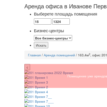
Аренда офиса в Иванове
Перв
Выберете площадь помещения
Бизнес-центры
2
Главная
/
Аренда помещений
/ 163,4м
, офис 20
<
Помещение уже арендов