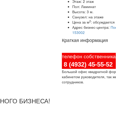
Этаж:
2 этаж
Пол:
Ламинат
Высота:
3 м.
Санузел:
на этаже
2
Цена за м
:
обсуждается 
Адрес бизнес-центра:
Пос
153002
Краткая информация
телефон собственника
8 (4932) 45-55-52
Большой офис квадратной форм
кабинетом руководителя, так ж
сотрудников.
ШНОГО БИЗНЕСА!