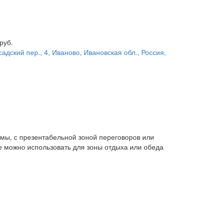
руб.
адский пер., 4, Иваново, Ивановская обл., Россия,
ы, с презентабельной зоной переговоров или
е можно использовать для зоны отдыха или обеда