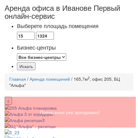
Аренда офиса в Иванове
Первый
онлайн-сервис
Выберете площадь помещения
Бизнес-центры
2
Главная
/
Аренда помещений
/ 165,7м
, офис 205, БЦ
"Альфа"
<
Помещение уже арендовано!