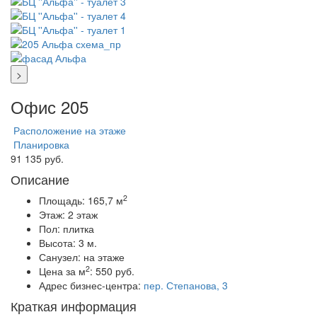
>
Офис 205
Расположение на этаже
Планировка
91 135 руб.
Описание
2
Площадь:
165,7 м
Этаж:
2 этаж
Пол:
плитка
Высота:
3 м.
Санузел:
на этаже
2
Цена за м
:
550 руб.
Адрес бизнес-центра:
пер. Степанова, 3
Краткая информация