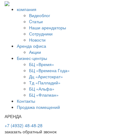
компания
Видеоблог
Cтатьи
Наши арендаторы
Сотрудники
Новости
Аренда офиса
Акции
Бизнес-центры
БЦ «Время»
БЦ «Времена Года»
Дц «Аристократ»
Тд «Палладий»
БЦ «Альфа»
БЦ «Флагман»
Контакты
Продажа помещений
АРЕНДА
+7 (4932) 48-48-28
заказать обратный звонок