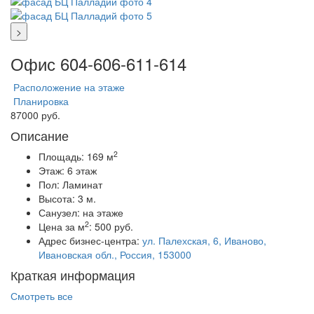
>
Офис 604-606-611-614
Расположение на этаже
Планировка
87000 руб.
Описание
2
Площадь:
169 м
Этаж:
6 этаж
Пол:
Ламинат
Высота:
3 м.
Санузел:
на этаже
2
Цена за м
:
500 руб.
Адрес бизнес-центра:
ул. Палехская, 6, Иваново,
Ивановская обл., Россия, 153000
Краткая информация
Смотреть все