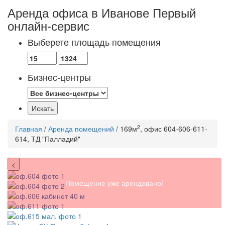
Аренда офиса в Иванове
Первый
онлайн-сервис
Выберете площадь помещения
Бизнес-центры
2
Главная
/
Аренда помещений
/ 169м
, офис 604-606-611-
614, ТД "Палладий"
<
Помещение уже арендовано!