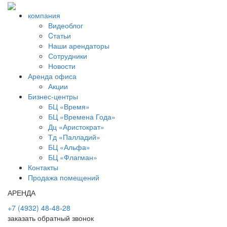
компания
Видеоблог
Cтатьи
Наши арендаторы
Сотрудники
Новости
Аренда офиса
Акции
Бизнес-центры
БЦ «Время»
БЦ «Времена Года»
Дц «Аристократ»
Тд «Палладий»
БЦ «Альфа»
БЦ «Флагман»
Контакты
Продажа помещений
АРЕНДА
+7 (4932) 48-48-28
заказать обратный звонок