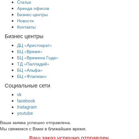
Cтатьи
Аренда офисов
Бизнес-центры
Новости
Контакты
Бизнес центры
ДЦ «Аристократ»
БЦ «Время»
БЦ «Времена Года»
ТД «Палладий»
БЦ «Альфа»
БЦ «Флагман»
Социальные сети
vk
facebook
Instagram
youtube
Ваша заявка успешно отправлена.
Мы свяжемся с Вами в ближайшее время.
Ваш заказ успешно отправлен.