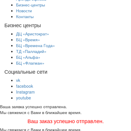
Бизнес-центры
Новости
Контакты
Бизнес центры
ДЦ «Аристократ»
БЦ «Время»
БЦ «Времена Года»
ТД «Палладий»
БЦ «Альфа»
БЦ «Флагман»
Социальные сети
vk
facebook
Instagram
youtube
Ваша заявка успешно отправлена.
Мы свяжемся с Вами в ближайшее время.
Ваш заказ успешно отправлен.
Мы свяжемся с Вами в ближайшее время.