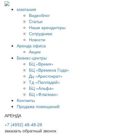
компания
Видеоблог
Cтатьи
Наши арендаторы
Сотрудники
Новости
Аренда офиса
Акции
Бизнес-центры
БЦ «Время»
БЦ «Времена Года»
Дц «Аристократ»
Тд «Палладий»
БЦ «Альфа»
БЦ «Флагман»
Контакты
Продажа помещений
АРЕНДА
+7 (4932) 48-48-28
заказать обратный звонок