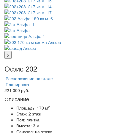
>
Офис 202
Расположение на этаже
Планировка
221 000 руб.
Описание
2
Площадь:
170 м
Этаж:
2 этаж
Пол:
плитка
Высота:
3 м.
Санузел:
на этаже