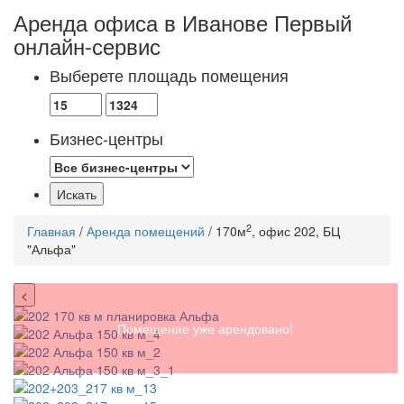
Аренда офиса в Иванове
Первый
онлайн-сервис
Выберете площадь помещения
Бизнес-центры
2
Главная
/
Аренда помещений
/ 170м
, офис 202, БЦ
"Альфа"
<
Помещение уже арендовано!