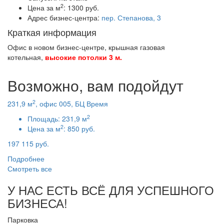
2
Цена за м
:
1300 руб.
Адрес бизнес-центра:
пер. Степанова, 3
Краткая информация
Офис в новом бизнес-центре, крышная газовая
котельная,
высокие потолки 3 м.
Возможно, вам подойдут
2
231,9 м
, офис 005, БЦ Время
2
Площадь:
231,9 м
2
Цена за м
:
850 руб.
197 115 руб.
Подробнее
Смотреть все
У НАС ЕСТЬ ВСЁ ДЛЯ УСПЕШНОГО
БИЗНЕСА!
Парковка