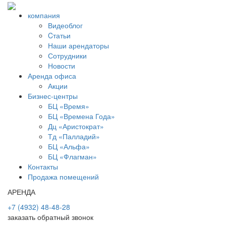
компания
Видеоблог
Cтатьи
Наши арендаторы
Сотрудники
Новости
Аренда офиса
Акции
Бизнес-центры
БЦ «Время»
БЦ «Времена Года»
Дц «Аристократ»
Тд «Палладий»
БЦ «Альфа»
БЦ «Флагман»
Контакты
Продажа помещений
АРЕНДА
+7 (4932) 48-48-28
заказать обратный звонок