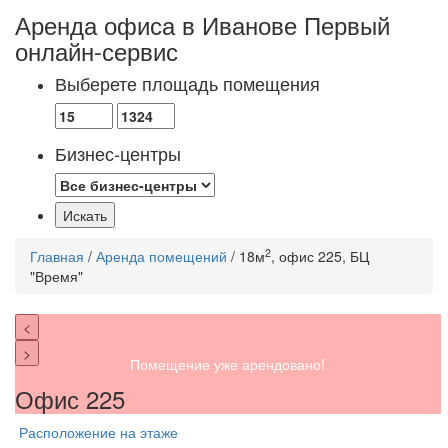
Аренда офиса в Иванове
Первый
онлайн-сервис
Выберете площадь помещения
Бизнес-центры
2
Главная
/
Аренда помещений
/ 18м
, офис 225, БЦ
"Время"
<
>
Помещение уже арендовано!
Офис 225
Расположение на этаже