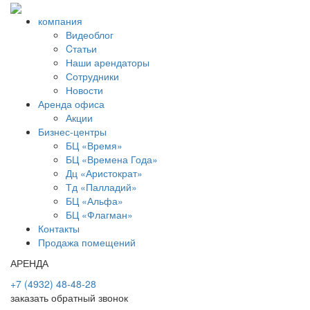
компания
Видеоблог
Cтатьи
Наши арендаторы
Сотрудники
Новости
Аренда офиса
Акции
Бизнес-центры
БЦ «Время»
БЦ «Времена Года»
Дц «Аристократ»
Тд «Палладий»
БЦ «Альфа»
БЦ «Флагман»
Контакты
Продажа помещений
АРЕНДА
+7 (4932) 48-48-28
заказать обратный звонок