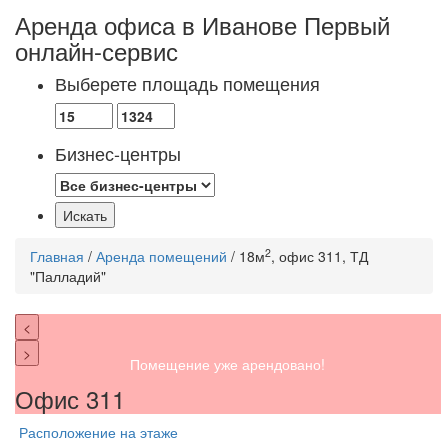
Аренда офиса в Иванове
Первый
онлайн-сервис
Выберете площадь помещения
Бизнес-центры
2
Главная
/
Аренда помещений
/ 18м
, офис 311, ТД
"Палладий"
<
>
Помещение уже арендовано!
Офис 311
Расположение на этаже