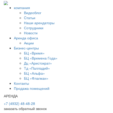
компания
Видеоблог
Cтатьи
Наши арендаторы
Сотрудники
Новости
Аренда офиса
Акции
Бизнес-центры
БЦ «Время»
БЦ «Времена Года»
Дц «Аристократ»
Тд «Палладий»
БЦ «Альфа»
БЦ «Флагман»
Контакты
Продажа помещений
АРЕНДА
+7 (4932) 48-48-28
заказать обратный звонок