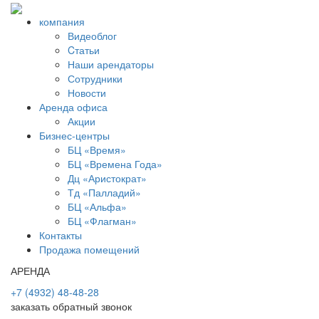
компания
Видеоблог
Cтатьи
Наши арендаторы
Сотрудники
Новости
Аренда офиса
Акции
Бизнес-центры
БЦ «Время»
БЦ «Времена Года»
Дц «Аристократ»
Тд «Палладий»
БЦ «Альфа»
БЦ «Флагман»
Контакты
Продажа помещений
АРЕНДА
+7 (4932) 48-48-28
заказать обратный звонок