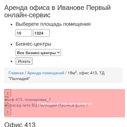
Аренда офиса в Иванове
Первый
онлайн-сервис
Выберете площадь помещения
Бизнес-центры
2
Главная
/
Аренда помещений
/ 18м
, офис 413, ТД
"Палладий"
<
Помещение уже арендовано!
>
Офис 413