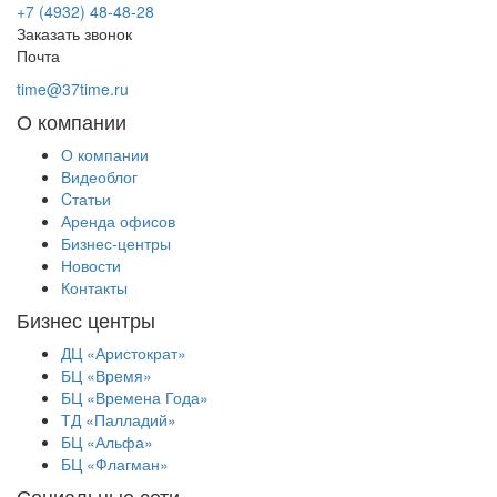
+7 (4932) 48-48-28
Заказать звонок
Почта
time@37time.ru
О компании
О компании
Видеоблог
Cтатьи
Аренда офисов
Бизнес-центры
Новости
Контакты
Бизнес центры
ДЦ «Аристократ»
БЦ «Время»
БЦ «Времена Года»
ТД «Палладий»
БЦ «Альфа»
БЦ «Флагман»
Социальные сети