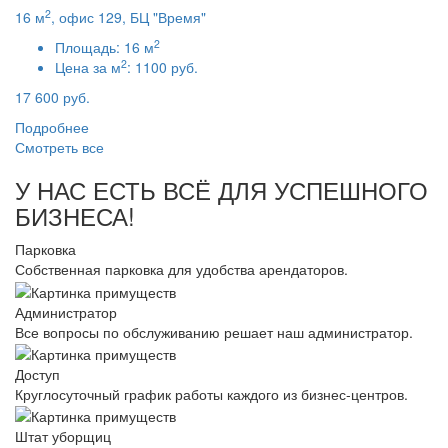
2
16 м
, офис 129, БЦ "Время"
2
Площадь:
16 м
2
Цена за м
:
1100 руб.
17 600 руб.
Подробнее
Смотреть все
У НАС ЕСТЬ ВСЁ ДЛЯ УСПЕШНОГО
БИЗНЕСА!
Парковка
Собственная парковка для удобства арендаторов.
Администратор
Все вопросы по обслуживанию решает наш администратор.
Доступ
Круглосуточный график работы каждого из бизнес-центров.
Штат уборщиц