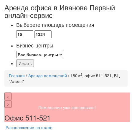
Аренда офиса в Иванове
Первый
онлайн-сервис
Выберете площадь помещения
Бизнес-центры
2
Главная
/
Аренда помещений
/ 180м
, офис 511-521, БЦ
"Алмаз"
<
>
Помещение уже арендовано!
Офис 511-521
Расположение на этаже