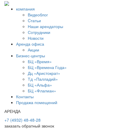
компания
Видеоблог
Cтатьи
Наши арендаторы
Сотрудники
Новости
Аренда офиса
Акции
Бизнес-центры
БЦ «Время»
БЦ «Времена Года»
Дц «Аристократ»
Тд «Палладий»
БЦ «Альфа»
БЦ «Флагман»
Контакты
Продажа помещений
АРЕНДА
+7 (4932) 48-48-28
заказать обратный звонок