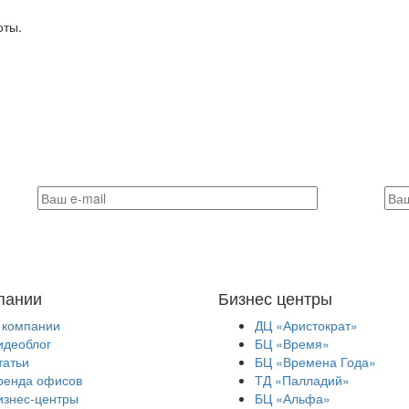
оты.
пании
Бизнес центры
 компании
ДЦ «Аристократ»
идеоблог
БЦ «Время»
татьи
БЦ «Времена Года»
ренда офисов
ТД «Палладий»
изнес-центры
БЦ «Альфа»