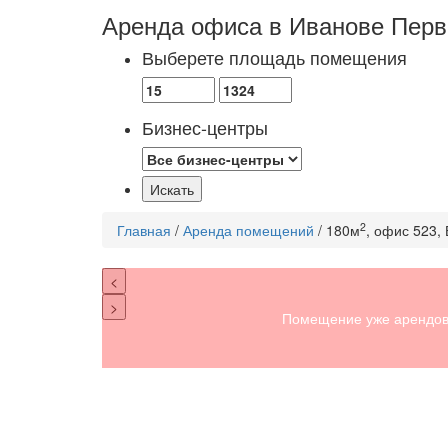
Аренда офиса в Иванове
Перв
Выберете площадь помещения
Бизнес-центры
2
Главная
/
Аренда помещений
/ 180м
, офис 523,
<
>
Помещение уже арендов