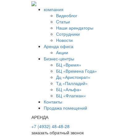
компания
Видеоблог
Cтатьи
Наши арендаторы
Сотрудники
Новости
Аренда офиса
Акции
Бизнес-центры
БЦ «Время»
БЦ «Времена Года»
Дц «Аристократ»
Тд «Палладий»
БЦ «Альфа»
БЦ «Флагман»
Контакты
Продажа помещений
АРЕНДА
+7 (4932) 48-48-28
заказать обратный звонок