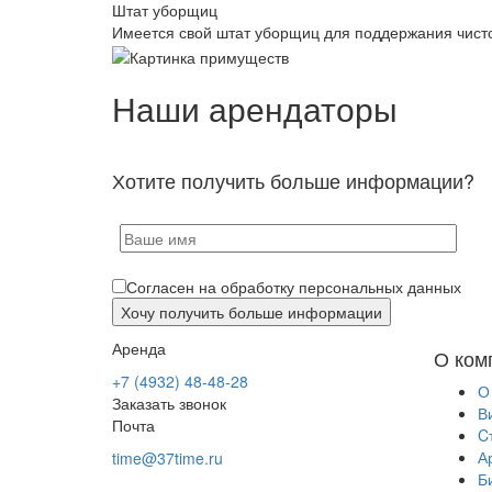
Штат уборщиц
Имеется свой штат уборщиц для поддержания чист
Наши арендаторы
Хотите получить больше информации?
Согласен на обработку персональных данных
Аренда
О ком
+7 (4932) 48-48-28
О
Заказать звонок
В
Почта
C
А
time@37time.ru
Б