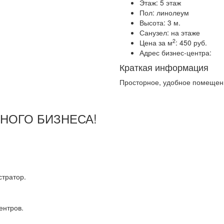
Этаж:
5 этаж
Пол:
линолеум
Высота:
3 м.
Санузел:
на этаже
2
Цена за м
:
450 руб.
Адрес бизнес-центра:
Краткая информация
Просторное, удобное помещен
ШНОГО БИЗНЕСА!
тратор.
ентров.