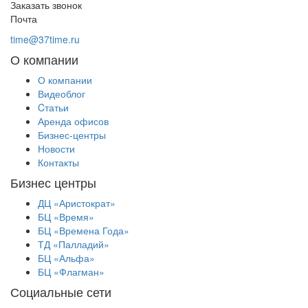
Заказать звонок
Почта
time@37time.ru
О компании
О компании
Видеоблог
Cтатьи
Аренда офисов
Бизнес-центры
Новости
Контакты
Бизнес центры
ДЦ «Аристократ»
БЦ «Время»
БЦ «Времена Года»
ТД «Палладий»
БЦ «Альфа»
БЦ «Флагман»
Социальные сети