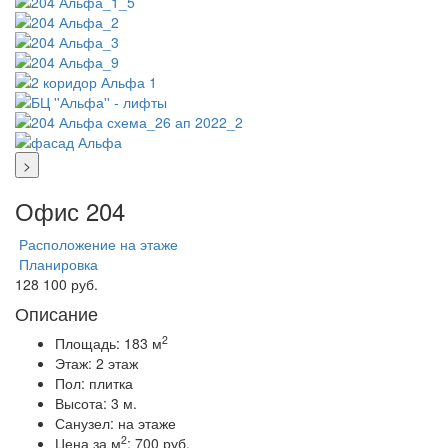
>
Офис 204
Расположение на этаже
Планировка
128 100 руб.
Описание
2
Площадь:
183 м
Этаж:
2 этаж
Пол:
плитка
Высота:
3 м.
Санузел:
на этаже
2
Цена за м
:
700 руб.