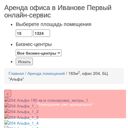
Аренда офиса в Иванове
Первый
онлайн-сервис
Выберете площадь помещения
Бизнес-центры
2
Главная
/
Аренда помещений
/ 183м
, офис 204, БЦ
"Альфа"
<
Помещение уже арендовано!