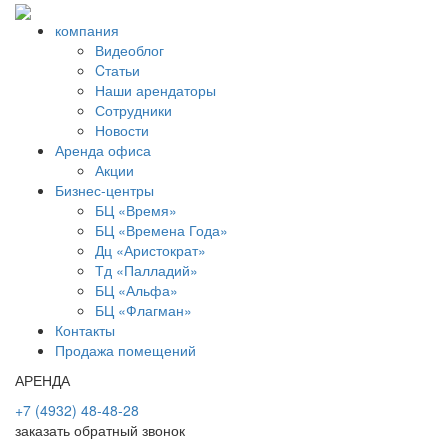
компания
Видеоблог
Cтатьи
Наши арендаторы
Сотрудники
Новости
Аренда офиса
Акции
Бизнес-центры
БЦ «Время»
БЦ «Времена Года»
Дц «Аристократ»
Тд «Палладий»
БЦ «Альфа»
БЦ «Флагман»
Контакты
Продажа помещений
АРЕНДА
+7 (4932) 48-48-28
заказать обратный звонок