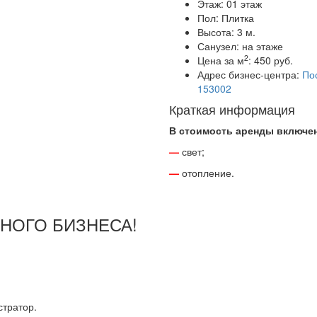
Этаж:
01 этаж
Пол:
Плитка
Высота:
3 м.
Санузел:
на этаже
2
Цена за м
:
450 руб.
Адрес бизнес-центра:
Пос
153002
Краткая информация
В стоимость аренды включе
—
свет;
—
отопление.
ШНОГО БИЗНЕСА!
тратор.