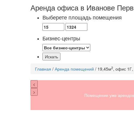
Аренда офиса в Иванове
Перв
Выберете площадь помещения
Бизнес-центры
2
Главная
/
Аренда помещений
/ 19,45м
, офис 1Г,
<
>
Помещение уже арендов