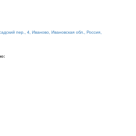
адский пер., 4, Иваново, Ивановская обл., Россия,
но: