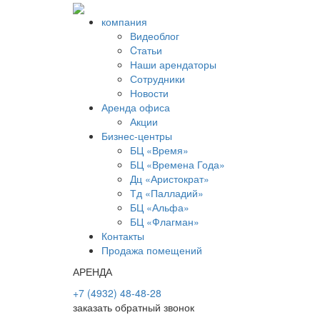
компания
Видеоблог
Cтатьи
Наши арендаторы
Сотрудники
Новости
Аренда офиса
Акции
Бизнес-центры
БЦ «Время»
БЦ «Времена Года»
Дц «Аристократ»
Тд «Палладий»
БЦ «Альфа»
БЦ «Флагман»
Контакты
Продажа помещений
АРЕНДА
+7 (4932) 48-48-28
заказать обратный звонок