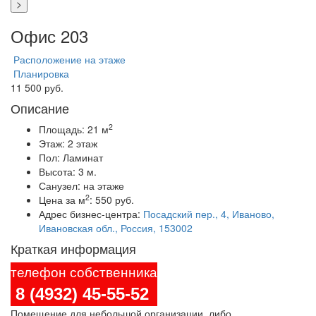
>
Офис 203
Расположение на этаже
Планировка
11 500 руб.
Описание
2
Площадь:
21 м
Этаж:
2 этаж
Пол:
Ламинат
Высота:
3 м.
Санузел:
на этаже
2
Цена за м
:
550 руб.
Адрес бизнес-центра:
Посадский пер., 4, Иваново,
Ивановская обл., Россия, 153002
Краткая информация
телефон собственника
8 (4932) 45-55-52
Помещение для небольшой организации, либо