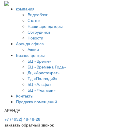
компания
Видеоблог
Cтатьи
Наши арендаторы
Сотрудники
Новости
Аренда офиса
Акции
Бизнес-центры
БЦ «Время»
БЦ «Времена Года»
Дц «Аристократ»
Тд «Палладий»
БЦ «Альфа»
БЦ «Флагман»
Контакты
Продажа помещений
АРЕНДА
+7 (4932) 48-48-28
заказать обратный звонок