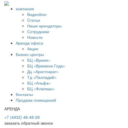
компания
Видеоблог
Cтатьи
Наши арендаторы
Сотрудники
Новости
Аренда офиса
Акции
Бизнес-центры
БЦ «Время»
БЦ «Времена Года»
Дц «Аристократ»
Тд «Палладий»
БЦ «Альфа»
БЦ «Флагман»
Контакты
Продажа помещений
АРЕНДА
+7 (4932) 48-48-28
заказать обратный звонок