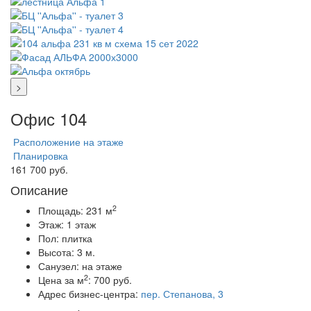
>
Офис 104
Расположение на этаже
Планировка
161 700 руб.
Описание
2
Площадь:
231 м
Этаж:
1 этаж
Пол:
плитка
Высота:
3 м.
Санузел:
на этаже
2
Цена за м
:
700 руб.
Адрес бизнес-центра:
пер. Степанова, 3