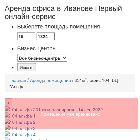
Аренда офиса в Иванове
Первый
онлайн-сервис
Выберете площадь помещения
Бизнес-центры
2
Главная
/
Аренда помещений
/ 231м
, офис 104, БЦ
"Альфа"
<
Помещение уже арендовано!