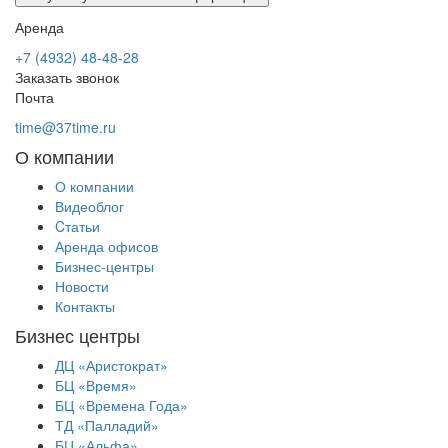
Аренда
+7 (4932) 48-48-28
Заказать звонок
Почта
time@37time.ru
О компании
О компании
Видеоблог
Cтатьи
Аренда офисов
Бизнес-центры
Новости
Контакты
Бизнес центры
ДЦ «Аристократ»
БЦ «Время»
БЦ «Времена Года»
ТД «Палладий»
БЦ «Альфа»