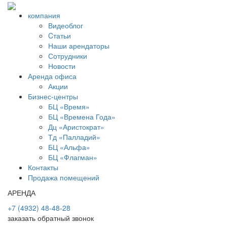
компания
Видеоблог
Cтатьи
Наши арендаторы
Сотрудники
Новости
Аренда офиса
Акции
Бизнес-центры
БЦ «Время»
БЦ «Времена Года»
Дц «Аристократ»
Тд «Палладий»
БЦ «Альфа»
БЦ «Флагман»
Контакты
Продажа помещений
АРЕНДА
+7 (4932) 48-48-28
заказать обратный звонок