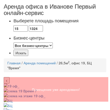
Аренда офиса в Иванове
Первый
онлайн-сервис
Выберете площадь помещения
Бизнес-центры
2
Главная
/
Аренда помещений
/ 26,5м
, офис 19, БЦ
"Время"
<
Помещение уже арендовано!