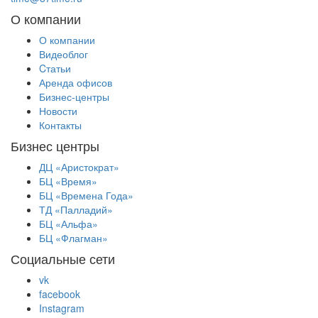
О компании
О компании
Видеоблог
Cтатьи
Аренда офисов
Бизнес-центры
Новости
Контакты
Бизнес центры
ДЦ «Аристократ»
БЦ «Время»
БЦ «Времена Года»
ТД «Палладий»
БЦ «Альфа»
БЦ «Флагман»
Социальные сети
vk
facebook
Instagram