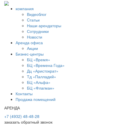
компания
Видеоблог
Cтатьи
Наши арендаторы
Сотрудники
Новости
Аренда офиса
Акции
Бизнес-центры
БЦ «Время»
БЦ «Времена Года»
Дц «Аристократ»
Тд «Палладий»
БЦ «Альфа»
БЦ «Флагман»
Контакты
Продажа помещений
АРЕНДА
+7 (4932) 48-48-28
заказать обратный звонок