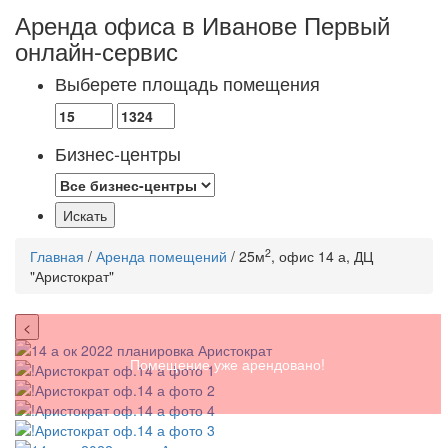
Аренда офиса в Иванове
Первый
онлайн-сервис
Выберете площадь помещения
Бизнес-центры
2
Главная
/
Аренда помещений
/ 25м
, офис 14 а, ДЦ
"Аристократ"
<
Помещение уже арендовано!