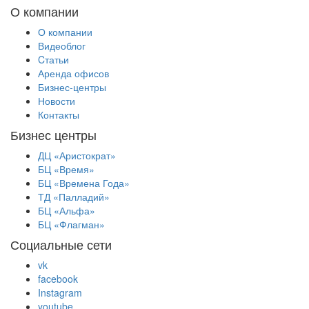
О компании
О компании
Видеоблог
Cтатьи
Аренда офисов
Бизнес-центры
Новости
Контакты
Бизнес центры
ДЦ «Аристократ»
БЦ «Время»
БЦ «Времена Года»
ТД «Палладий»
БЦ «Альфа»
БЦ «Флагман»
Социальные сети
vk
facebook
Instagram
youtube