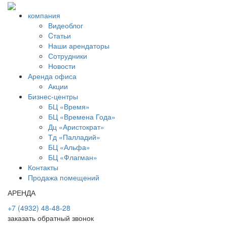
компания
Видеоблог
Cтатьи
Наши арендаторы
Сотрудники
Новости
Аренда офиса
Акции
Бизнес-центры
БЦ «Время»
БЦ «Времена Года»
Дц «Аристократ»
Тд «Палладий»
БЦ «Альфа»
БЦ «Флагман»
Контакты
Продажа помещений
АРЕНДА
+7 (4932) 48-48-28
заказать обратный звонок