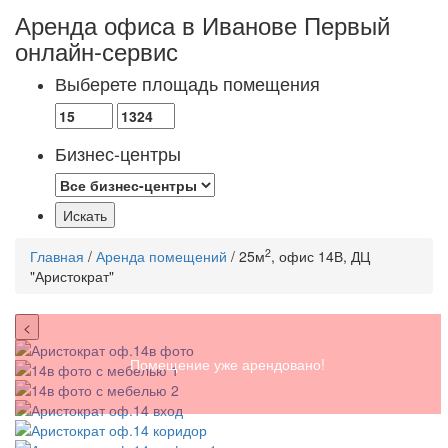
Аренда офиса в Иванове
Первый
онлайн-сервис
Выберете площадь помещения
Бизнес-центры
2
Главная
/
Аренда помещений
/ 25м
, офис 14В, ДЦ
"Аристократ"
<
Помещение уже арендовано!