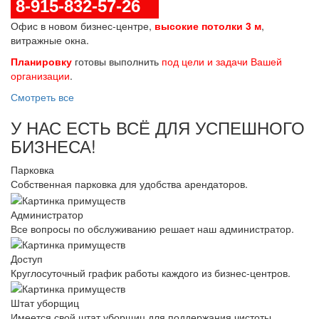
8-915-832-57-26
Офис в новом бизнес-центре,
высокие потолки 3 м
,
витражные окна.
Планировку
готовы выполнить
под цели и задачи Вашей
организации
.
Смотреть все
У НАС ЕСТЬ ВСЁ ДЛЯ УСПЕШНОГО
БИЗНЕСА!
Парковка
Собственная парковка для удобства арендаторов.
Администратор
Все вопросы по обслуживанию решает наш администратор.
Доступ
Круглосуточный график работы каждого из бизнес-центров.
Штат уборщиц
Имеется свой штат уборщиц для поддержания чистоты.