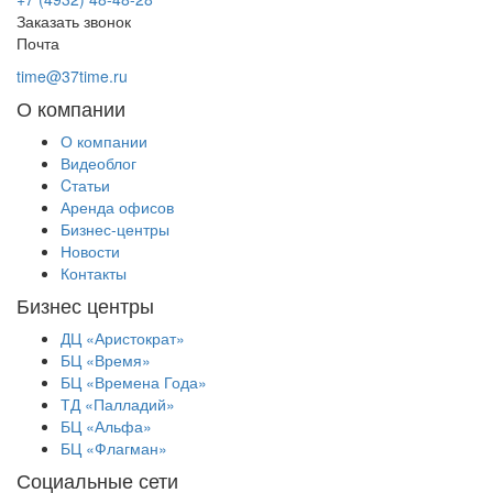
Заказать звонок
Почта
time@37time.ru
О компании
О компании
Видеоблог
Cтатьи
Аренда офисов
Бизнес-центры
Новости
Контакты
Бизнес центры
ДЦ «Аристократ»
БЦ «Время»
БЦ «Времена Года»
ТД «Палладий»
БЦ «Альфа»
БЦ «Флагман»
Социальные сети