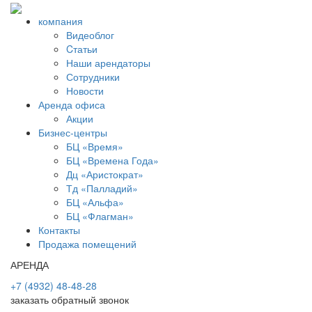
компания
Видеоблог
Cтатьи
Наши арендаторы
Сотрудники
Новости
Аренда офиса
Акции
Бизнес-центры
БЦ «Время»
БЦ «Времена Года»
Дц «Аристократ»
Тд «Палладий»
БЦ «Альфа»
БЦ «Флагман»
Контакты
Продажа помещений
АРЕНДА
+7 (4932) 48-48-28
заказать обратный звонок