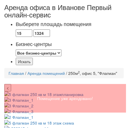
Аренда офиса в Иванове
Первый
онлайн-сервис
Выберете площадь помещения
Бизнес-центры
2
Главная
/
Аренда помещений
/ 250м
, офис 5, "Флагман"
<
Помещение уже арендовано!