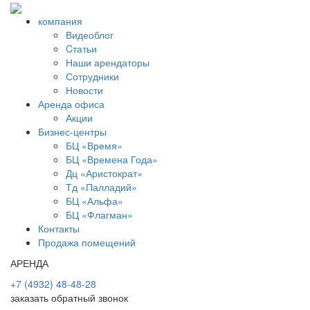
компания
Видеоблог
Cтатьи
Наши арендаторы
Сотрудники
Новости
Аренда офиса
Акции
Бизнес-центры
БЦ «Время»
БЦ «Времена Года»
Дц «Аристократ»
Тд «Палладий»
БЦ «Альфа»
БЦ «Флагман»
Контакты
Продажа помещений
АРЕНДА
+7 (4932) 48-48-28
заказать обратный звонок