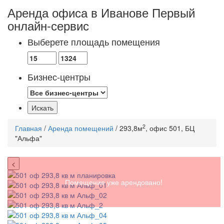
Аренда офиса в Иванове
Первый
онлайн-сервис
Выберете площадь помещения
Бизнес-центры
2
Главная
/
Аренда помещений
/ 293,8м
, офис 501, БЦ
"Альфа"
<
Помещение уже арендовано!