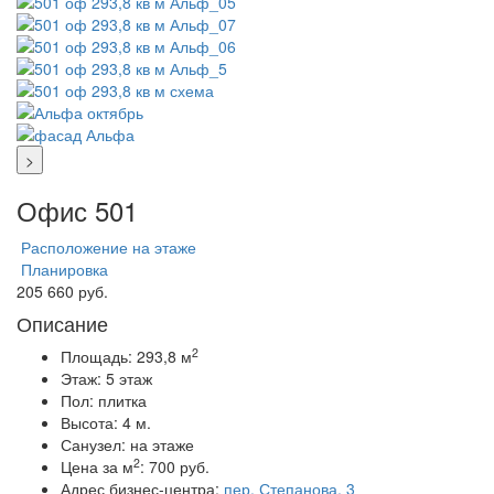
>
Офис 501
Расположение на этаже
Планировка
205 660 руб.
Описание
2
Площадь:
293,8 м
Этаж:
5 этаж
Пол:
плитка
Высота:
4 м.
Санузел:
на этаже
2
Цена за м
:
700 руб.
Адрес бизнес-центра:
пер. Степанова, 3