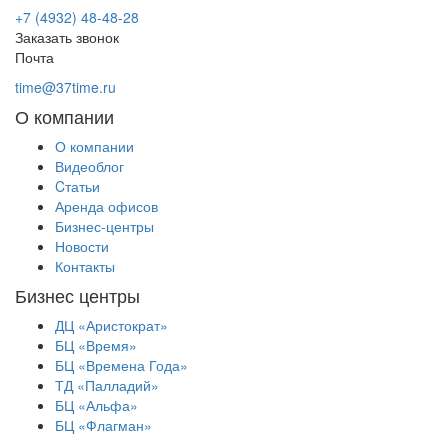
+7 (4932) 48-48-28
Заказать звонок
Почта
time@37time.ru
О компании
О компании
Видеоблог
Cтатьи
Аренда офисов
Бизнес-центры
Новости
Контакты
Бизнес центры
ДЦ «Аристократ»
БЦ «Время»
БЦ «Времена Года»
ТД «Палладий»
БЦ «Альфа»
БЦ «Флагман»