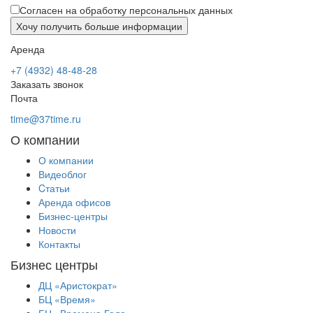
Согласен на обработку персональных данных
Аренда
+7 (4932) 48-48-28
Заказать звонок
Почта
time@37time.ru
О компании
О компании
Видеоблог
Cтатьи
Аренда офисов
Бизнес-центры
Новости
Контакты
Бизнес центры
ДЦ «Аристократ»
БЦ «Время»
БЦ «Времена Года»