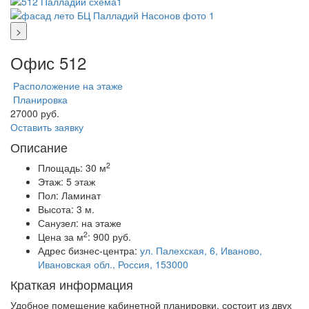
>
Офис 512
Расположение на этаже
Планировка
27000 руб.
Оставить заявку
Описание
2
Площадь:
30 м
Этаж:
5 этаж
Пол:
Ламинат
Высота:
3 м.
Санузел:
на этаже
2
Цена за м
:
900 руб.
Адрес бизнес-центра:
ул. Палехская, 6, Иваново,
Ивановская обл., Россия, 153000
Краткая информация
Удобное помещение кабинетной планировки, состоит из двух