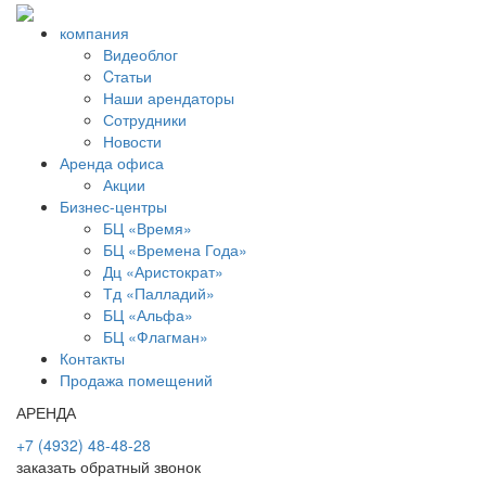
компания
Видеоблог
Cтатьи
Наши арендаторы
Сотрудники
Новости
Аренда офиса
Акции
Бизнес-центры
БЦ «Время»
БЦ «Времена Года»
Дц «Аристократ»
Тд «Палладий»
БЦ «Альфа»
БЦ «Флагман»
Контакты
Продажа помещений
АРЕНДА
+7 (4932) 48-48-28
заказать обратный звонок