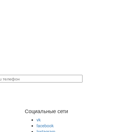
Социальные сети
vk
facebook
Instagram