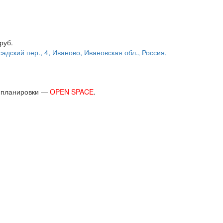
руб.
адский пер., 4, Иваново, Ивановская обл., Россия,
й планировки —
OPEN SPACE
.