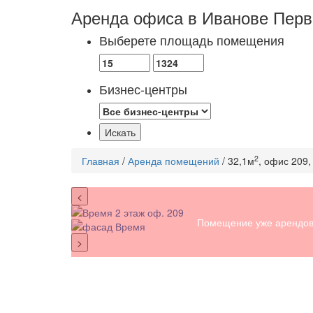
Аренда офиса в Иванове
Перв
Выберете площадь помещения
Бизнес-центры
2
Главная
/
Аренда помещений
/ 32,1м
, офис 209,
<
Помещение уже арендов
>