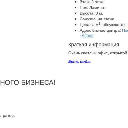
Этаж:
2 этаж
Пол:
Ламинат
Высота:
3 м.
Санузел:
на этаже
2
Цена за м
:
обсуждается 
Адрес бизнес-центра:
Пос
153002
Краткая информация
Очень светлый офис, открыто
Есть вода
.
ШНОГО БИЗНЕСА!
тратор.