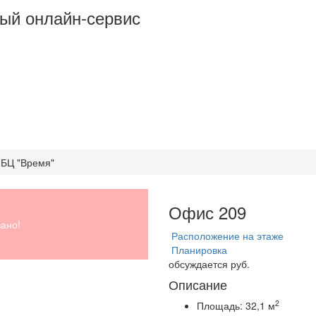
ый онлайн-сервис
 БЦ "Время"
Офис 209
ано!
Расположение на этаже
Планировка
обсуждается руб.
Описание
2
Площадь:
32,1 м