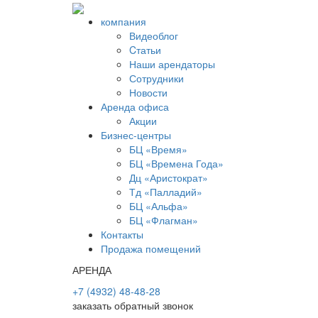
компания
Видеоблог
Cтатьи
Наши арендаторы
Сотрудники
Новости
Аренда офиса
Акции
Бизнес-центры
БЦ «Время»
БЦ «Времена Года»
Дц «Аристократ»
Тд «Палладий»
БЦ «Альфа»
БЦ «Флагман»
Контакты
Продажа помещений
АРЕНДА
+7 (4932) 48-48-28
заказать обратный звонок