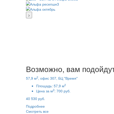
>
Возможно, вам подойду
2
57,9 м
, офис 307, БЦ "Время"
2
Площадь:
57,9 м
2
Цена за м
:
700 руб.
40 530 руб.
Подробнее
Смотреть все