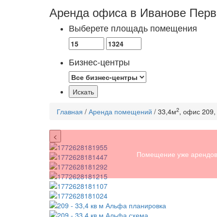
Аренда офиса в Иванове
Перв
Выберете площадь помещения
Бизнес-центры
2
Главная
/
Аренда помещений
/ 33,4м
, офис 209,
<
Помещение уже арендов