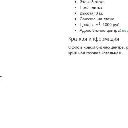
Этаж:
3 этаж
Пол:
плитка
Высота:
3 м.
Санузел:
на этаже
2
Цена за м
:
1000 руб.
Адрес бизнес-центра:
пер
Краткая информация
Офис в новом бизнес-центре, 
крышная газовая котельная.
т