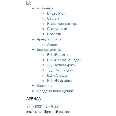
компания
Видеоблог
Cтатьи
Наши арендаторы
Сотрудники
Новости
Аренда офиса
Акции
Бизнес-центры
БЦ «Время»
БЦ «Времена Года»
Дц «Аристократ»
Тд «Палладий»
БЦ «Альфа»
БЦ «Флагман»
Контакты
Продажа помещений
АРЕНДА
+7 (4932) 48-48-28
заказать обратный звонок