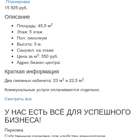
Планировка
15 925 руб.
Описание
2
Площадь:
45,5 м
Этаж:
5 этаж
Пол:
линолеум
Высота:
3 м.
Санузел:
на этаже
2
Цена за м
:
350 руб.
Адрес бизнес-центра:
Краткая информация
2
2
Два смежных кабинета: 23 м
и 22,5 м
.
Коммунальные услуги оплачиваются отдельно.
Смотреть все
У НАС ЕСТЬ ВСЁ ДЛЯ УСПЕШНОГО
БИЗНЕСА!
Парковка
Собственная парковка для удобства арендаторов.