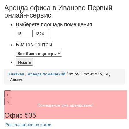
Аренда офиса в Иванове
Первый
онлайн-сервис
Выберете площадь помещения
Бизнес-центры
2
Главная
/
Аренда помещений
/ 45,5м
, офис 535, БЦ
"Алмаз"
<
>
Помещение уже арендовано!
Офис 535
Расположение на этаже