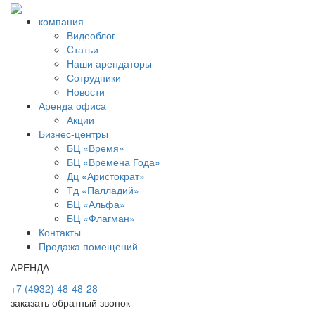
компания
Видеоблог
Cтатьи
Наши арендаторы
Сотрудники
Новости
Аренда офиса
Акции
Бизнес-центры
БЦ «Время»
БЦ «Времена Года»
Дц «Аристократ»
Тд «Палладий»
БЦ «Альфа»
БЦ «Флагман»
Контакты
Продажа помещений
АРЕНДА
+7 (4932) 48-48-28
заказать обратный звонок