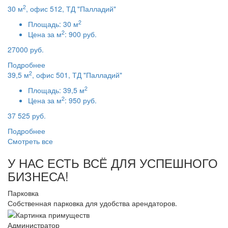
2
30 м
, офис 512, ТД "Палладий"
2
Площадь:
30 м
2
Цена за м
:
900 руб.
27000 руб.
Подробнее
2
39,5 м
, офис 501, ТД "Палладий"
2
Площадь:
39,5 м
2
Цена за м
:
950 руб.
37 525 руб.
Подробнее
Смотреть все
У НАС ЕСТЬ ВСЁ ДЛЯ УСПЕШНОГО
БИЗНЕСА!
Парковка
Собственная парковка для удобства арендаторов.
Администратор