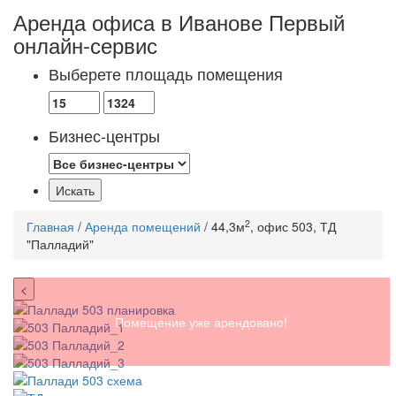
Аренда офиса в Иванове
Первый
онлайн-сервис
Выберете площадь помещения
Бизнес-центры
2
Главная
/
Аренда помещений
/ 44,3м
, офис 503, ТД
"Палладий"
<
Помещение уже арендовано!