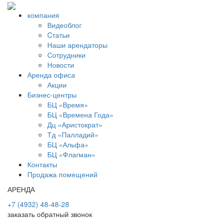
компания
Видеоблог
Cтатьи
Наши арендаторы
Сотрудники
Новости
Аренда офиса
Акции
Бизнес-центры
БЦ «Время»
БЦ «Времена Года»
Дц «Аристократ»
Тд «Палладий»
БЦ «Альфа»
БЦ «Флагман»
Контакты
Продажа помещений
АРЕНДА
+7 (4932) 48-48-28
заказать обратный звонок