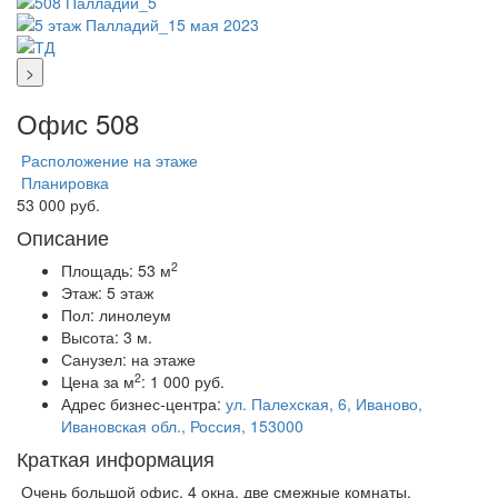
>
Офис 508
Расположение на этаже
Планировка
53 000 руб.
Описание
2
Площадь:
53 м
Этаж:
5 этаж
Пол:
линолеум
Высота:
3 м.
Санузел:
на этаже
2
Цена за м
:
1 000 руб.
Адрес бизнес-центра:
ул. Палехская, 6, Иваново,
Ивановская обл., Россия, 153000
Краткая информация
Очень большой офис, 4 окна, две смежные комнаты.