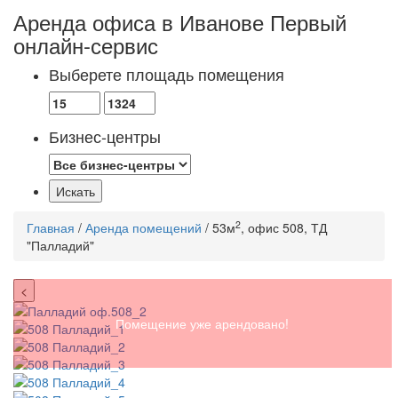
Аренда офиса в Иванове
Первый
онлайн-сервис
Выберете площадь помещения
Бизнес-центры
2
Главная
/
Аренда помещений
/ 53м
, офис 508, ТД
"Палладий"
<
Помещение уже арендовано!