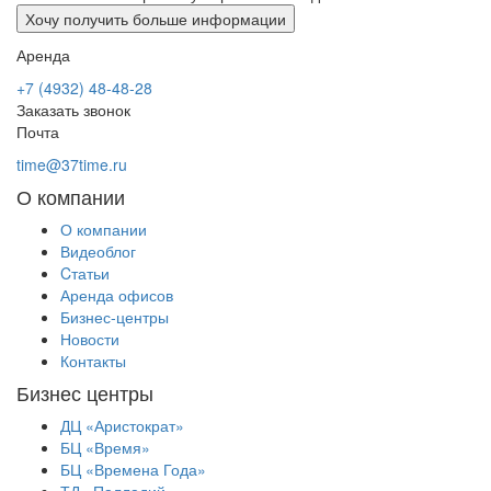
Аренда
+7 (4932) 48-48-28
Заказать звонок
Почта
time@37time.ru
О компании
О компании
Видеоблог
Cтатьи
Аренда офисов
Бизнес-центры
Новости
Контакты
Бизнес центры
ДЦ «Аристократ»
БЦ «Время»
БЦ «Времена Года»
ТД «Палладий»