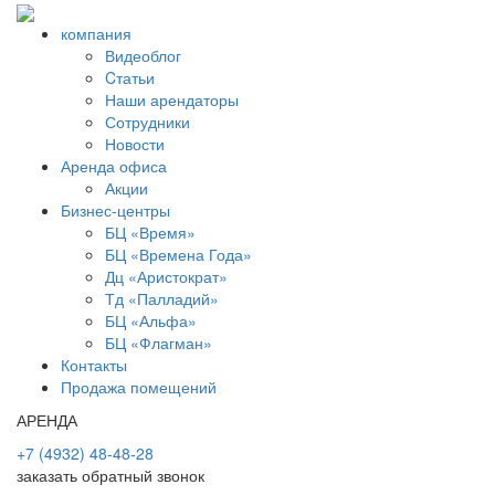
компания
Видеоблог
Cтатьи
Наши арендаторы
Сотрудники
Новости
Аренда офиса
Акции
Бизнес-центры
БЦ «Время»
БЦ «Времена Года»
Дц «Аристократ»
Тд «Палладий»
БЦ «Альфа»
БЦ «Флагман»
Контакты
Продажа помещений
АРЕНДА
+7 (4932) 48-48-28
заказать обратный звонок