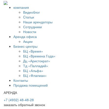
компания
Видеоблог
Cтатьи
Наши арендаторы
Сотрудники
Новости
Аренда офиса
Акции
Бизнес-центры
БЦ «Время»
БЦ «Времена Года»
Дц «Аристократ»
Тд «Палладий»
БЦ «Альфа»
БЦ «Флагман»
Контакты
Продажа помещений
АРЕНДА
+7 (4932) 48-48-28
заказать обратный звонок