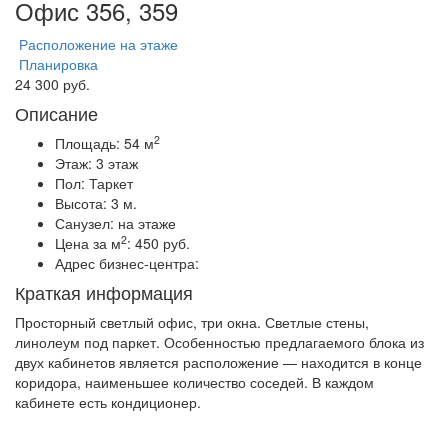
Офис 356, 359
Расположение на этаже
Планировка
24 300 руб.
Описание
2
Площадь:
54 м
Этаж:
3 этаж
Пол:
Таркет
Высота:
3 м.
Санузел:
на этаже
2
Цена за м
:
450 руб.
Адрес бизнес-центра:
Краткая информация
Просторный светлый офис, три окна. Светлые стены,
линолеум под паркет. Особенностью предлагаемого блока из
двух кабинетов является расположение — находится в конце
коридора, наименьшее количество соседей. В каждом
кабинете есть кондиционер.