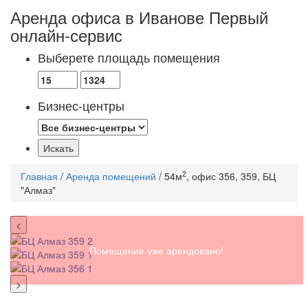
Аренда офиса в Иванове
Первый
онлайн-сервис
Выберете площадь помещения
Бизнес-центры
2
Главная
/
Аренда помещений
/ 54м
, офис 356, 359, БЦ
"Алмаз"
<
Помещение уже арендовано!
>