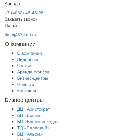
Аренда
+7 (4932) 48-48-28
Заказать звонок
Почта
time@37time.ru
О компании
О компании
Видеоблог
Cтатьи
Аренда офисов
Бизнес-центры
Новости
Контакты
Бизнес центры
ДЦ «Аристократ»
БЦ «Время»
БЦ «Времена Года»
ТД «Палладий»
БЦ «Альфа»
БЦ «Флагман»