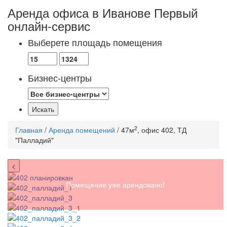
Аренда офиса в Иванове
Первый
онлайн-сервис
Выберете площадь помещения
Бизнес-центры
2
Главная
/
Аренда помещений
/ 47м
, офис 402, ТД
"Палладий"
<
Помещение уже арендовано!