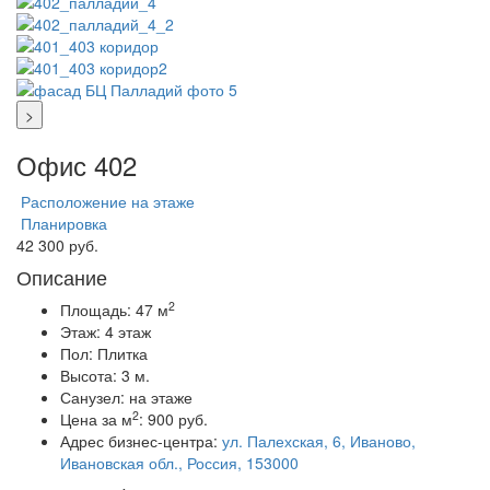
>
Офис 402
Расположение на этаже
Планировка
42 300 руб.
Описание
2
Площадь:
47 м
Этаж:
4 этаж
Пол:
Плитка
Высота:
3 м.
Санузел:
на этаже
2
Цена за м
:
900 руб.
Адрес бизнес-центра:
ул. Палехская, 6, Иваново,
Ивановская обл., Россия, 153000