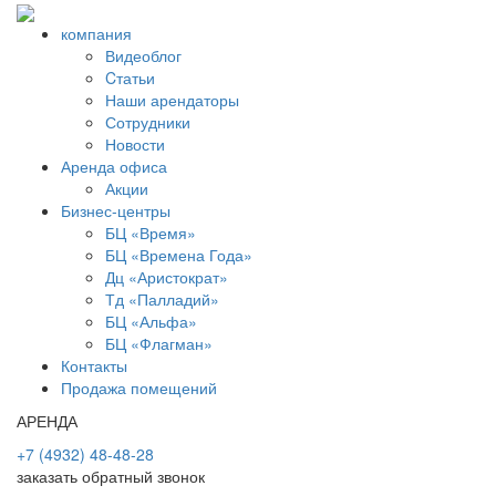
компания
Видеоблог
Cтатьи
Наши арендаторы
Сотрудники
Новости
Аренда офиса
Акции
Бизнес-центры
БЦ «Время»
БЦ «Времена Года»
Дц «Аристократ»
Тд «Палладий»
БЦ «Альфа»
БЦ «Флагман»
Контакты
Продажа помещений
АРЕНДА
+7 (4932) 48-48-28
заказать обратный звонок