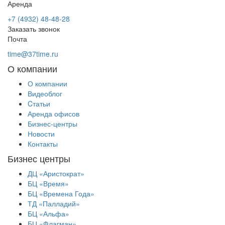
Аренда
+7 (4932) 48-48-28
Заказать звонок
Почта
time@37time.ru
О компании
О компании
Видеоблог
Cтатьи
Аренда офисов
Бизнес-центры
Новости
Контакты
Бизнес центры
ДЦ «Аристократ»
БЦ «Время»
БЦ «Времена Года»
ТД «Палладий»
БЦ «Альфа»
БЦ «Флагман»